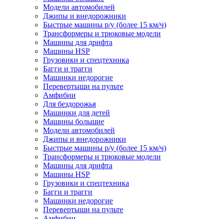
Модели автомобилей
Джипы и внедорожники
Быстрые машины р/у (более 15 км/ч)
Трансформеры и трюковые модели
Машины для дрифта
Машины HSP
Грузовики и спецтехника
Багги и трагги
Машинки недорогие
Перевертыши на пульте
Амфибии
Для бездорожья
Машинки для детей
Машины большие
Модели автомобилей
Джипы и внедорожники
Быстрые машины р/у (более 15 км/ч)
Трансформеры и трюковые модели
Машины для дрифта
Машины HSP
Грузовики и спецтехника
Багги и трагги
Машинки недорогие
Перевертыши на пульте
Амфибии