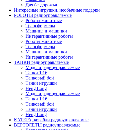
Для бездорожья
Интересные игрушки, необычные подарки
РОБОТЫ радиоуправляемые
Роботы животные
Трансформеры
Машины и машинки
Интерактивные роботы
Роботы животные
Трансформеры
Машины и машинки
Интерактивные роботы
ТАНКИ радиоуправляемые
Модели радиоуправляемые
Танки 1:16
Танковый бой
Танки игрушки
Heng Long
Модели радиоуправляемые
Танки 1:16
Танковый бой
Танки игрушки
Heng Long
КАТЕРА, корабли радиоуправляемые
ВЕРТОЛЕТЫ радиоуправляемые