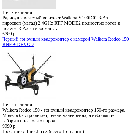
Нет в наличии
Радиоуправляемый вертолет Walkera V100D01 3-Axis
гироскоп (метал) 2.4GHz RTF MODE2 полностью готов к
полету 3-Axis гироскоп …
6789 р.
Черный гоночный квадрокоптер с камерой Walkera Rodeo 150
BNF + DEVO 7
Нет в наличии
Walkera Rodeo 150 - гоночный квадрокоптер 150-го размера.
Модель быстро летает, очень маневренна, а небольшие
габариты позволяют прол …
9990 р.
Показано с 1 по 3 из 3 (всего 1 страниц)