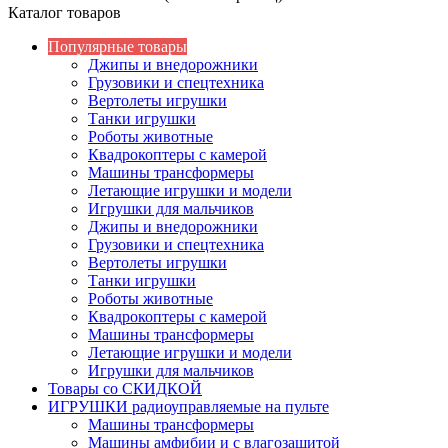
Каталог товаров
Популярные товары
Джипы и внедорожники
Грузовики и спецтехника
Вертолеты игрушки
Танки игрушки
Роботы животные
Квадрокоптеры с камерой
Машины трансформеры
Летающие игрушки и модели
Игрушки для мальчиков
Джипы и внедорожники
Грузовики и спецтехника
Вертолеты игрушки
Танки игрушки
Роботы животные
Квадрокоптеры с камерой
Машины трансформеры
Летающие игрушки и модели
Игрушки для мальчиков
Товары со СКИДКОЙ
ИГРУШКИ радиоуправляемые на пульте
Машины трансформеры
Машины амфибии и с влагозащитой