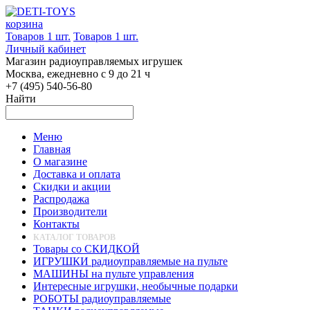
корзина
Товаров 1 шт.
Товаров 1 шт.
Личный кабинет
Магазин радиоуправляемых игрушек
Москва, ежедневно с 9 до 21 ч
+7 (495) 540-56-80
Найти
Меню
Главная
О магазине
Доставка и оплата
Скидки и акции
Распродажа
Производители
Контакты
КАТАЛОГ ТОВАРОВ
Товары со СКИДКОЙ
ИГРУШКИ радиоуправляемые на пульте
МАШИНЫ на пульте управления
Интересные игрушки, необычные подарки
РОБОТЫ радиоуправляемые