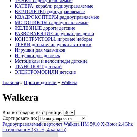
ТАНКИ радиоуправляемые
КАТЕРА, корабли радиоуправляемые
ВЕРТОЛЕТЫ радиоуправляемые
КВАДРОКОПТЕРЫ радиоуправляемые
МОТОЦИКЛЫ радиоуправляемые
ЖЕЛЕЗНЫЕ дороги детские
РАЗВИВАЮЩИЕ игрушки для детей
КОНСТРУКТОРЫ, игровые наборы
ТРЕКИ детские, игрушки автотреки
Игрушки для мальчиков
Игрушки для девочек
Мотоциклы и велосипеды детские
ТРАНСПОРТ детский
ЭЛЕКТРОМОБИЛИ детские
Главная
»
Производители
»
Walkera
Walkera
Кол-во товаров на странице:
Сортировать по:
Радиоуправляемый вертолет Walkera HM 5#10 X-Rotor 2.4Ghz
с гироскопом (35 см, 4 канала)