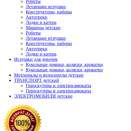
Роботы
Летающие игрушки
Конструкторы, наборы
Автотреки
Лодки и катера
Машины детские
Роботы
Летающие игрушки
Конструкторы, наборы
Автотреки
Лодки и катера
Игрушки для девочек
Кукольные домики, коляски, кроватки
Кукольные домики, коляски, кроватки
Мотоциклы и велосипеды детские
ТРАНСПОРТ детский
Гироскутеры и электросамокаты
Гироскутеры и электросамокаты
ЭЛЕКТРОМОБИЛИ детские