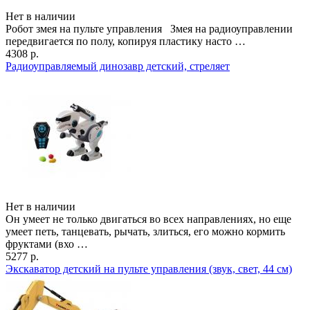
Нет в наличии
Робот змея на пульте управления Змея на радиоуправлении
передвигается по полу, копируя пластику насто …
4308 р.
Радиоуправляемый динозавр детский, стреляет
Нет в наличии
Он умеет не только двигаться во всех направлениях, но еще
умеет петь, танцевать, рычать, злиться, его можно кормить
фруктами (вхо …
5277 р.
Экскаватор детский на пульте управления (звук, свет, 44 см)