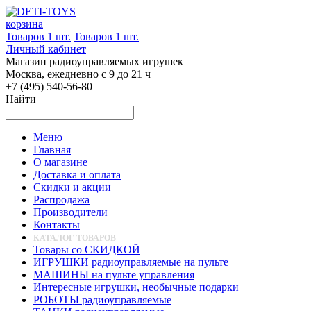
корзина
Товаров 1 шт.
Товаров 1 шт.
Личный кабинет
Магазин радиоуправляемых игрушек
Москва, ежедневно с 9 до 21 ч
+7 (495) 540-56-80
Найти
Меню
Главная
О магазине
Доставка и оплата
Скидки и акции
Распродажа
Производители
Контакты
КАТАЛОГ ТОВАРОВ
Товары со СКИДКОЙ
ИГРУШКИ радиоуправляемые на пульте
МАШИНЫ на пульте управления
Интересные игрушки, необычные подарки
РОБОТЫ радиоуправляемые