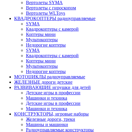
Вертолеты SYMA
Вертолеты с гироскопом
Вертолеты WLToys
КВАДРОКОПТЕРЫ радиоуправляемые
SYMA
Квадрокоптеры с камерой
Коптеры мини
Мультикоптеры
Недорогие коптеры
SYMA
Квадрокоптеры с камерой
Коптеры мини
Мультикоптеры
Недорогие коптеры
МОТОЦИКЛЫ радиоуправляемые
ЖЕЛЕЗНЫЕ дороги детские
РАЗВИВАЮЩИЕ игрушки для детей
Детские игры в профессии
Машинки и техника
Детские игры в профессии
Машинки и техника
КОНСТРУКТОРЫ, игровые наборы
Железные дороги, треки
Машины и машинки
Радиоуправляемые конструкторы