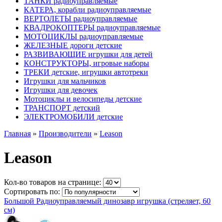
ТАНКИ радиоуправляемые
КАТЕРА, корабли радиоуправляемые
ВЕРТОЛЕТЫ радиоуправляемые
КВАДРОКОПТЕРЫ радиоуправляемые
МОТОЦИКЛЫ радиоуправляемые
ЖЕЛЕЗНЫЕ дороги детские
РАЗВИВАЮЩИЕ игрушки для детей
КОНСТРУКТОРЫ, игровые наборы
ТРЕКИ детские, игрушки автотреки
Игрушки для мальчиков
Игрушки для девочек
Мотоциклы и велосипеды детские
ТРАНСПОРТ детский
ЭЛЕКТРОМОБИЛИ детские
Главная
»
Производители
»
Leason
Leason
Кол-во товаров на странице:
Сортировать по:
Большой Радиоуправляемый динозавр игрушка (стреляет, 60
см)