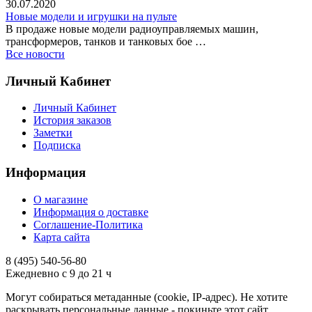
30.07.2020
Новые модели и игрушки на пульте
В продаже новые модели радиоуправляемых машин,
трансформеров, танков и танковых бое …
Все новости
Личный Кабинет
Личный Кабинет
История заказов
Заметки
Подписка
Информация
О магазине
Информация о доставке
Соглашение-Политика
Карта сайта
8 (495)
540-56-80
Ежедневно с 9 до 21 ч
Могут собираться метаданные (cookie, IP-адрес). Не хотите
раскрывать персональные данные - покиньте этот сайт.