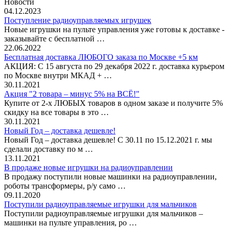
Новости
04.12.2023
Поступление радиоуправляемых игрушек
Новые игрушки на пульте управления уже готовы к доставке -
заказывайте с бесплатной …
22.06.2022
Бесплатная доставка ЛЮБОГО заказа по Москве +5 км
АКЦИЯ: С 15 августа по 29 декабря 2022 г. доставка курьером
по Москве внутри МКАД + …
30.11.2021
Акция "2 товара – минус 5% на ВСЁ!"
Купите от 2-х ЛЮБЫХ товаров в одном заказе и получите 5%
скидку на все товары в это …
30.11.2021
Новый Год – доставка дешевле!
Новый Год – доставка дешевле! С 30.11 по 15.12.2021 г. мы
сделали доставку по м …
13.11.2021
В продаже новые игрушки на радиоуправлении
В продажу поступили новые машинки на радиоуправлении,
роботы трансформеры, р/у само …
09.11.2020
Поступили радиоуправляемые игрушки для мальчиков
Поступили радиоуправляемые игрушки для мальчиков –
машинки на пульте управления, ро …