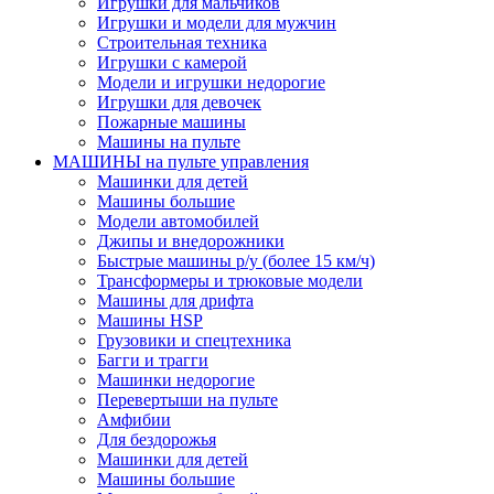
Игрушки для мальчиков
Игрушки и модели для мужчин
Строительная техника
Игрушки с камерой
Модели и игрушки недорогие
Игрушки для девочек
Пожарные машины
Машины на пульте
МАШИНЫ на пульте управления
Машинки для детей
Машины большие
Модели автомобилей
Джипы и внедорожники
Быстрые машины р/у (более 15 км/ч)
Трансформеры и трюковые модели
Машины для дрифта
Машины HSP
Грузовики и спецтехника
Багги и трагги
Машинки недорогие
Перевертыши на пульте
Амфибии
Для бездорожья
Машинки для детей
Машины большие