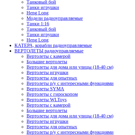
Танковый бой
Танки игрушки
Heng Long
Модели радиоуправляемые
Танки 1:16
Танковый бой
Танки игрушки
Heng Long
КАТЕРА, корабли радиоуправляемые
ВЕРТОЛЕТЫ радиоуправляемые
Вертолеты с камерой
Большие вертолеты
Вертолеты для дома или улицы (18-40 см)
Вертолеты игрушки
Вертолеты для опытных
Вертолеты р/у с интересными функциями
Вертолеты SYMA
Вертолеты с гироскопом
Вертолеты WLToys
Вертолеты с камерой
Большие вертолеты
Вертолеты для дома или улицы (18-40 см)
Вертолеты игрушки
Вертолеты для опытных
Вертолеты р/у с интересными функциями