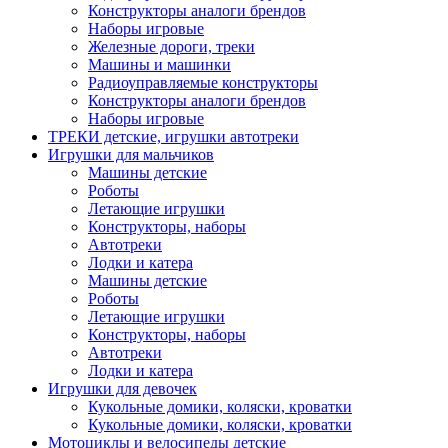
Конструкторы аналоги брендов
Наборы игровые
Железные дороги, треки
Машины и машинки
Радиоуправляемые конструкторы
Конструкторы аналоги брендов
Наборы игровые
ТРЕКИ детские, игрушки автотреки
Игрушки для мальчиков
Машины детские
Роботы
Летающие игрушки
Конструкторы, наборы
Автотреки
Лодки и катера
Машины детские
Роботы
Летающие игрушки
Конструкторы, наборы
Автотреки
Лодки и катера
Игрушки для девочек
Кукольные домики, коляски, кроватки
Кукольные домики, коляски, кроватки
Мотоциклы и велосипеды детские