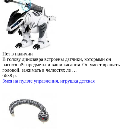
Нет в наличии
В голову динозавра встроены датчики, которыми он
распознаёт предметы и ваши касания. Он умеет вращать
головой, зажимать в челюстях ле …
6638 р.
Змея на пульте управления, игрушка детская