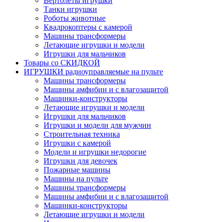
Вертолеты игрушки
Танки игрушки
Роботы животные
Квадрокоптеры с камерой
Машины трансформеры
Летающие игрушки и модели
Игрушки для мальчиков
Товары со СКИДКОЙ
ИГРУШКИ радиоуправляемые на пульте
Машины трансформеры
Машины амфибии и с влагозащитой
Машинки-конструкторы
Летающие игрушки и модели
Игрушки для мальчиков
Игрушки и модели для мужчин
Строительная техника
Игрушки с камерой
Модели и игрушки недорогие
Игрушки для девочек
Пожарные машины
Машины на пульте
Машины трансформеры
Машины амфибии и с влагозащитой
Машинки-конструкторы
Летающие игрушки и модели