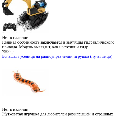
Нет в наличии
Главная особенность заключается в эмуляция гидравлического
привода. Модель выглядит, как настоящий гидр …
7590 р.
Большая гусеница на радиоуправлении игрушка (пульт-яйцо)
Нет в наличии
Жутковатая игрушка для любителей розыгрышей и страшных