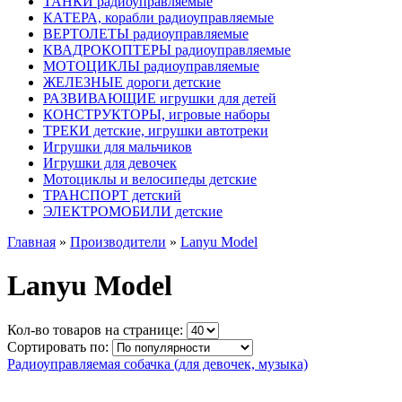
ТАНКИ радиоуправляемые
КАТЕРА, корабли радиоуправляемые
ВЕРТОЛЕТЫ радиоуправляемые
КВАДРОКОПТЕРЫ радиоуправляемые
МОТОЦИКЛЫ радиоуправляемые
ЖЕЛЕЗНЫЕ дороги детские
РАЗВИВАЮЩИЕ игрушки для детей
КОНСТРУКТОРЫ, игровые наборы
ТРЕКИ детские, игрушки автотреки
Игрушки для мальчиков
Игрушки для девочек
Мотоциклы и велосипеды детские
ТРАНСПОРТ детский
ЭЛЕКТРОМОБИЛИ детские
Главная
»
Производители
»
Lanyu Model
Lanyu Model
Кол-во товаров на странице:
Сортировать по:
Радиоуправляемая собачка (для девочек, музыка)