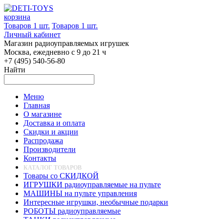
корзина
Товаров 1 шт.
Товаров 1 шт.
Личный кабинет
Магазин радиоуправляемых игрушек
Москва, ежедневно с 9 до 21 ч
+7 (495) 540-56-80
Найти
Меню
Главная
О магазине
Доставка и оплата
Скидки и акции
Распродажа
Производители
Контакты
КАТАЛОГ ТОВАРОВ
Товары со СКИДКОЙ
ИГРУШКИ радиоуправляемые на пульте
МАШИНЫ на пульте управления
Интересные игрушки, необычные подарки
РОБОТЫ радиоуправляемые