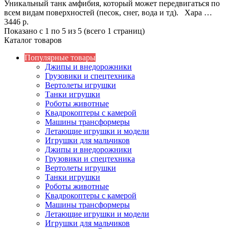
Уникальный танк амфибия, который может передвигаться по
всем видам поверхностей (песок, снег, вода и тд). Хара …
3446 р.
Показано с 1 по 5 из 5 (всего 1 страниц)
Каталог товаров
Популярные товары
Джипы и внедорожники
Грузовики и спецтехника
Вертолеты игрушки
Танки игрушки
Роботы животные
Квадрокоптеры с камерой
Машины трансформеры
Летающие игрушки и модели
Игрушки для мальчиков
Джипы и внедорожники
Грузовики и спецтехника
Вертолеты игрушки
Танки игрушки
Роботы животные
Квадрокоптеры с камерой
Машины трансформеры
Летающие игрушки и модели
Игрушки для мальчиков