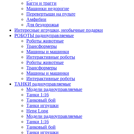
Багги и трагги
Машинки недорогие
Перевертыши на пульте
Амфибии
Для бездорожья
Интересные игрушки, необычные подарки
РОБОТЫ радиоуправляемые
Роботы животные
Трансформеры
Машины и машинки
Интерактивные роботы
Роботы животные
Трансформеры
Машины и машинки
Интерактивные роботы
ТАНКИ радиоуправляемые
Модели радиоуправляемые
Танки 1:16
Танковый бой
Танки игрушки
Heng Long
Модели радиоуправляемые
Танки 1:16
Танковый бой
Танки игрушки