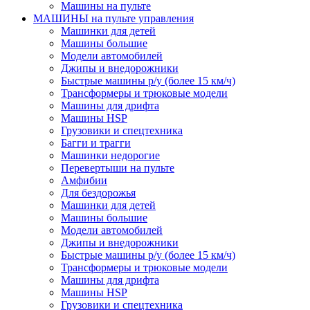
Машины на пульте
МАШИНЫ на пульте управления
Машинки для детей
Машины большие
Модели автомобилей
Джипы и внедорожники
Быстрые машины р/у (более 15 км/ч)
Трансформеры и трюковые модели
Машины для дрифта
Машины HSP
Грузовики и спецтехника
Багги и трагги
Машинки недорогие
Перевертыши на пульте
Амфибии
Для бездорожья
Машинки для детей
Машины большие
Модели автомобилей
Джипы и внедорожники
Быстрые машины р/у (более 15 км/ч)
Трансформеры и трюковые модели
Машины для дрифта
Машины HSP
Грузовики и спецтехника