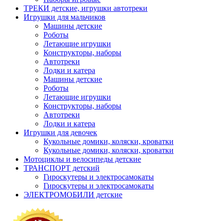
ТРЕКИ детские, игрушки автотреки
Игрушки для мальчиков
Машины детские
Роботы
Летающие игрушки
Конструкторы, наборы
Автотреки
Лодки и катера
Машины детские
Роботы
Летающие игрушки
Конструкторы, наборы
Автотреки
Лодки и катера
Игрушки для девочек
Кукольные домики, коляски, кроватки
Кукольные домики, коляски, кроватки
Мотоциклы и велосипеды детские
ТРАНСПОРТ детский
Гироскутеры и электросамокаты
Гироскутеры и электросамокаты
ЭЛЕКТРОМОБИЛИ детские