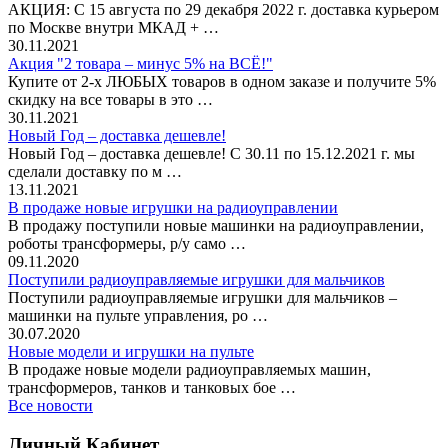
АКЦИЯ: С 15 августа по 29 декабря 2022 г. доставка курьером
по Москве внутри МКАД + …
30.11.2021
Акция "2 товара – минус 5% на ВСЁ!"
Купите от 2-х ЛЮБЫХ товаров в одном заказе и получите 5%
скидку на все товары в это …
30.11.2021
Новый Год – доставка дешевле!
Новый Год – доставка дешевле! С 30.11 по 15.12.2021 г. мы
сделали доставку по м …
13.11.2021
В продаже новые игрушки на радиоуправлении
В продажу поступили новые машинки на радиоуправлении,
роботы трансформеры, р/у само …
09.11.2020
Поступили радиоуправляемые игрушки для мальчиков
Поступили радиоуправляемые игрушки для мальчиков –
машинки на пульте управления, ро …
30.07.2020
Новые модели и игрушки на пульте
В продаже новые модели радиоуправляемых машин,
трансформеров, танков и танковых бое …
Все новости
Личный Кабинет