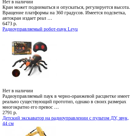
Нет в наличии
Кран может подниматься и опускаться, регулируется высота.
Вращение платформы на 360 градусов. Имеется подсветка,
автокран издает реал …
6473 р.
Радиоуправляемый робот-паук Leyu
Нет в наличии
Радиоуправляемый паук в черно-оранжевой расцветке имеет
реально существующий прототип, однако в своих размерах
многократно его превос …
2791 р.
Детский экскаватор на радиоуправлении с пультом ДУ, звук,
44 см