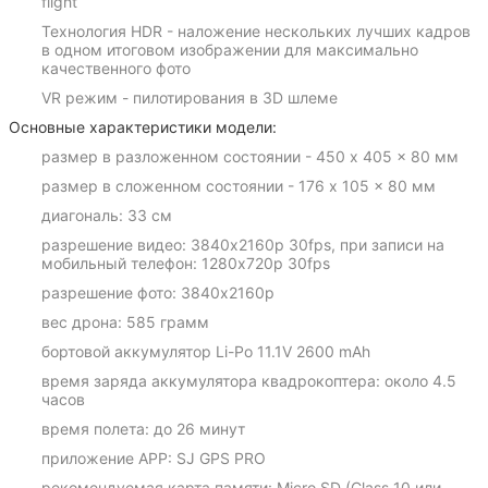
flight
Технология HDR - наложение нескольких лучших кадров
в одном итоговом изображении для максимально
качественного фото
VR режим - пилотирования в 3D шлеме
Основные характеристики модели:
размер в разложенном состоянии - 450 x 405 x 80 мм
размер в сложенном состоянии - 176 x 105 x 80 мм
диагональ: 33 см
разрешение видео: 3840х2160p 30fps, при записи на
мобильный телефон: 1280х720p 30fps
разрешение фото: 3840х2160p
вес дрона: 585 грамм
бортовой аккумулятор Li-Po 11.1V 2600 mAh
время заряда аккумулятора квадрокоптера: около 4.5
часов
время полета: до 26 минут
приложение APP: SJ GPS PRO
рекомендуемая карта памяти: Micro SD (Class 10 или