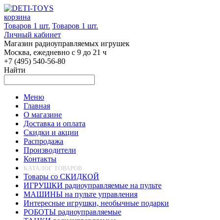
корзина
Товаров 1 шт.
Товаров 1 шт.
Личный кабинет
Магазин радиоуправляемых игрушек
Москва, ежедневно с 9 до 21 ч
+7 (495) 540-56-80
Найти
Меню
Главная
О магазине
Доставка и оплата
Скидки и акции
Распродажа
Производители
Контакты
КАТАЛОГ ТОВАРОВ
Товары со СКИДКОЙ
ИГРУШКИ радиоуправляемые на пульте
МАШИНЫ на пульте управления
Интересные игрушки, необычные подарки
РОБОТЫ радиоуправляемые