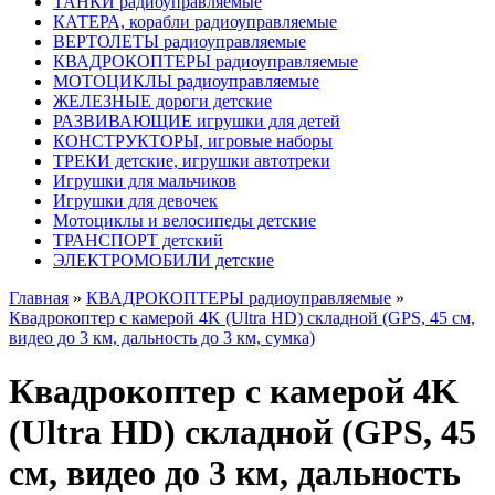
ТАНКИ радиоуправляемые
КАТЕРА, корабли радиоуправляемые
ВЕРТОЛЕТЫ радиоуправляемые
КВАДРОКОПТЕРЫ радиоуправляемые
МОТОЦИКЛЫ радиоуправляемые
ЖЕЛЕЗНЫЕ дороги детские
РАЗВИВАЮЩИЕ игрушки для детей
КОНСТРУКТОРЫ, игровые наборы
ТРЕКИ детские, игрушки автотреки
Игрушки для мальчиков
Игрушки для девочек
Мотоциклы и велосипеды детские
ТРАНСПОРТ детский
ЭЛЕКТРОМОБИЛИ детские
Главная
»
КВАДРОКОПТЕРЫ радиоуправляемые
»
Квадрокоптер с камерой 4K (Ultra HD) складной (GPS, 45 см,
видео до 3 км, дальность до 3 км, сумка)
Квадрокоптер с камерой 4K
(Ultra HD) складной (GPS, 45
см, видео до 3 км, дальность