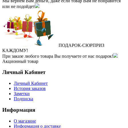
Мы вернем Вам деньги, даже если товар Вам не понравится
или не подойдет
ПОДАРОК
‐
СЮРПРИЗ
КАЖДОМУ!
При заказе любого товара Вы получаете от нас подарок!
Акционный товар
Личный Кабинет
Личный Кабинет
История заказов
Заметки
Подписка
Информация
О магазине
Информация о доставке