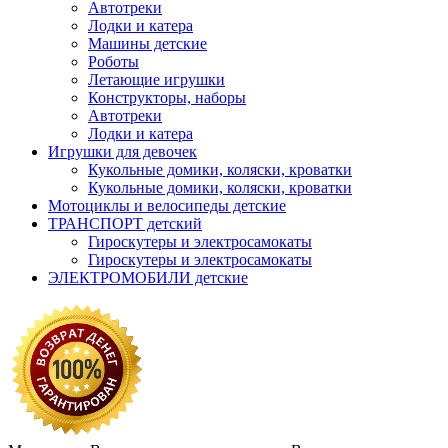
Автотреки
Лодки и катера
Машины детские
Роботы
Летающие игрушки
Конструкторы, наборы
Автотреки
Лодки и катера
Игрушки для девочек
Кукольные домики, коляски, кроватки
Кукольные домики, коляски, кроватки
Мотоциклы и велосипеды детские
ТРАНСПОРТ детский
Гироскутеры и электросамокаты
Гироскутеры и электросамокаты
ЭЛЕКТРОМОБИЛИ детские