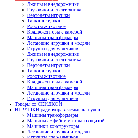
Джипы и внедорожники
Грузовики и спецтехника
Вертолеты игрушки
Танки игрушки
Роботы животные
Квадрокоптеры с камерой
Машины трансформеры
Летающие игрушки и модели
Игрушки для мальчиков
Джипы и внедорожники
Грузовики и спецтехника
Вертолеты игрушки
Танки игрушки
Роботы животные
Квадрокоптеры с камерой
Машины трансформеры
Летающие игрушки и модели
Игрушки для мальчиков
Товары со СКИДКОЙ
ИГРУШКИ радиоуправляемые на пульте
Машины трансформеры
Машины амфибии и с влагозащитой
Машинки-конструкторы
Летающие игрушки и модели
Игрушки для мальчиков