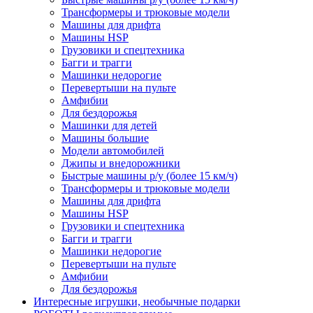
Трансформеры и трюковые модели
Машины для дрифта
Машины HSP
Грузовики и спецтехника
Багги и трагги
Машинки недорогие
Перевертыши на пульте
Амфибии
Для бездорожья
Машинки для детей
Машины большие
Модели автомобилей
Джипы и внедорожники
Быстрые машины р/у (более 15 км/ч)
Трансформеры и трюковые модели
Машины для дрифта
Машины HSP
Грузовики и спецтехника
Багги и трагги
Машинки недорогие
Перевертыши на пульте
Амфибии
Для бездорожья
Интересные игрушки, необычные подарки