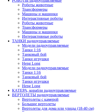
РОБОТЫ радиоуправляемые
Роботы животные
Трансформеры
Машины и машинки
Интерактивные роботы
Роботы животные
Трансформеры
Машины и машинки
Интерактивные роботы
ТАНКИ радиоуправляемые
Модели радиоуправляемые
Танки 1:16
Танковый бой
Танки игрушки
Heng Long
Модели радиоуправляемые
Танки 1:16
Танковый бой
Танки игрушки
Heng Long
КАТЕРА, корабли радиоуправляемые
ВЕРТОЛЕТЫ радиоуправляемые
Вертолеты с камерой
Большие вертолеты
Вертолеты для дома или улицы (18-40 см)