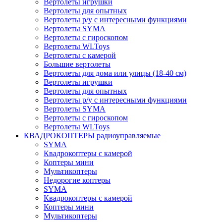
Вертолеты игрушки
Вертолеты для опытных
Вертолеты р/у с интересными функциями
Вертолеты SYMA
Вертолеты с гироскопом
Вертолеты WLToys
Вертолеты с камерой
Большие вертолеты
Вертолеты для дома или улицы (18-40 см)
Вертолеты игрушки
Вертолеты для опытных
Вертолеты р/у с интересными функциями
Вертолеты SYMA
Вертолеты с гироскопом
Вертолеты WLToys
КВАДРОКОПТЕРЫ радиоуправляемые
SYMA
Квадрокоптеры с камерой
Коптеры мини
Мультикоптеры
Недорогие коптеры
SYMA
Квадрокоптеры с камерой
Коптеры мини
Мультикоптеры