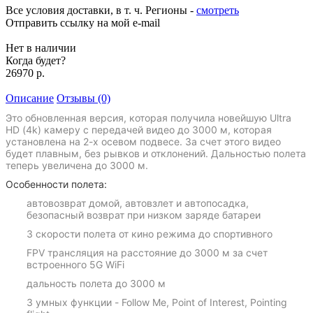
Все условия доставки, в т. ч. Регионы
-
смотреть
Отправить ссылку на мой e-mail
Нет в наличии
Когда будет?
26970 р.
Описание
Отзывы (0)
Это обновленная версия, которая получила новейшую Ultra
HD (4k) камеру с передачей видео до 3000 м, которая
установлена на 2-х осевом подвесе. За счет этого видео
будет плавным, без рывков и отклонений. Дальностью полета
теперь увеличена до 3000 м.
Особенности полета:
автовозврат домой, автовзлет и автопосадка,
безопасный возврат при низком заряде батареи
3 скорости полета от кино режима до спортивного
FPV трансляция на расстояние до 3000 м за счет
встроенного 5G WiFi
дальность полета до 3000 м
3 умных функции - Follow Me, Point of Interest, Pointing