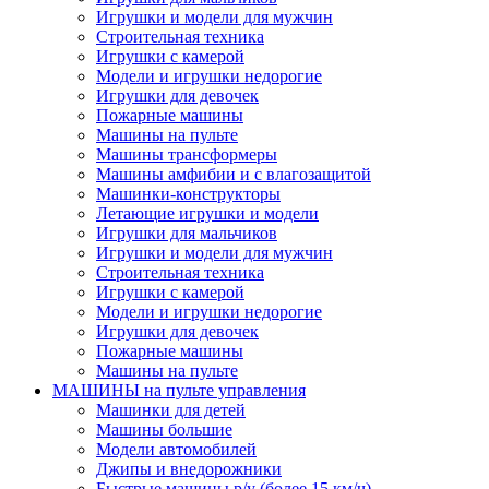
Игрушки и модели для мужчин
Строительная техника
Игрушки с камерой
Модели и игрушки недорогие
Игрушки для девочек
Пожарные машины
Машины на пульте
Машины трансформеры
Машины амфибии и с влагозащитой
Машинки-конструкторы
Летающие игрушки и модели
Игрушки для мальчиков
Игрушки и модели для мужчин
Строительная техника
Игрушки с камерой
Модели и игрушки недорогие
Игрушки для девочек
Пожарные машины
Машины на пульте
МАШИНЫ на пульте управления
Машинки для детей
Машины большие
Модели автомобилей
Джипы и внедорожники
Быстрые машины р/у (более 15 км/ч)