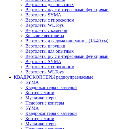
Вертолеты для опытных
Вертолеты р/у с интересными функциями
Вертолеты SYMA
Вертолеты с гироскопом
Вертолеты WLToys
Вертолеты с камерой
Большие вертолеты
Вертолеты для дома или улицы (18-40 см)
Вертолеты игрушки
Вертолеты для опытных
Вертолеты р/у с интересными функциями
Вертолеты SYMA
Вертолеты с гироскопом
Вертолеты WLToys
КВАДРОКОПТЕРЫ радиоуправляемые
SYMA
Квадрокоптеры с камерой
Коптеры мини
Мультикоптеры
Недорогие коптеры
SYMA
Квадрокоптеры с камерой
Коптеры мини
Мультикоптеры
Недорогие коптеры