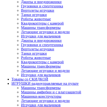
Джипы и внедорожники
Грузовики и спецтехника
Вертолеты игрушки
Танки игрушки
Роботы животные
Квадрокоптеры с камерой
Машины трансформеры
Летающие игрушки и модели
Игрушки для мальчиков
Джипы и внедорожники
Грузовики и спецтехника
Вертолеты игрушки
Танки игрушки
Роботы животные
Квадрокоптеры с камерой
Машины трансформеры
Летающие игрушки и модели
Игрушки для мальчиков
Товары со СКИДКОЙ
ИГРУШКИ радиоуправляемые на пульте
Машины трансформеры
Машины амфибии и с влагозащитой
Машинки-конструкторы
Летающие игрушки и модели
Игрушки для мальчиков