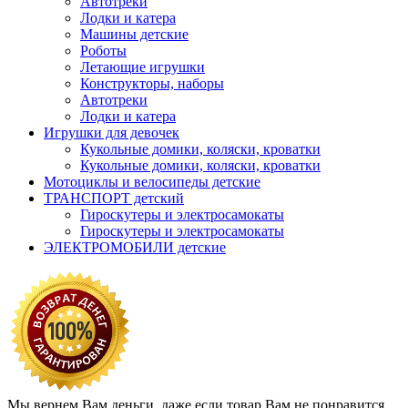
Автотреки
Лодки и катера
Машины детские
Роботы
Летающие игрушки
Конструкторы, наборы
Автотреки
Лодки и катера
Игрушки для девочек
Кукольные домики, коляски, кроватки
Кукольные домики, коляски, кроватки
Мотоциклы и велосипеды детские
ТРАНСПОРТ детский
Гироскутеры и электросамокаты
Гироскутеры и электросамокаты
ЭЛЕКТРОМОБИЛИ детские
Мы вернем Вам деньги, даже если товар Вам не понравится