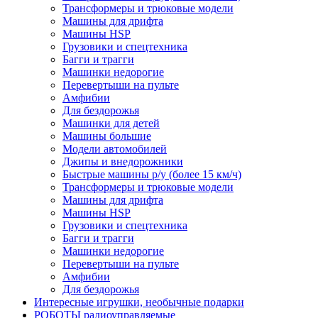
Трансформеры и трюковые модели
Машины для дрифта
Машины HSP
Грузовики и спецтехника
Багги и трагги
Машинки недорогие
Перевертыши на пульте
Амфибии
Для бездорожья
Машинки для детей
Машины большие
Модели автомобилей
Джипы и внедорожники
Быстрые машины р/у (более 15 км/ч)
Трансформеры и трюковые модели
Машины для дрифта
Машины HSP
Грузовики и спецтехника
Багги и трагги
Машинки недорогие
Перевертыши на пульте
Амфибии
Для бездорожья
Интересные игрушки, необычные подарки
РОБОТЫ радиоуправляемые