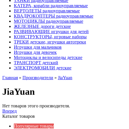
ТАНКИ радиоуправляемые
КАТЕРА, корабли радиоуправляемые
ВЕРТОЛЕТЫ радиоуправляемые
КВАДРОКОПТЕРЫ радиоуправляемые
МОТОЦИКЛЫ радиоуправляемые
ЖЕЛЕЗНЫЕ дороги детские
РАЗВИВАЮЩИЕ игрушки для детей
КОНСТРУКТОРЫ, игровые наборы
ТРЕКИ детские, игрушки автотреки
Игрушки для мальчиков
Игрушки для девочек
Мотоциклы и велосипеды детские
ТРАНСПОРТ детский
ЭЛЕКТРОМОБИЛИ детские
Главная
»
Производители
»
JiaYuan
JiaYuan
Нет товаров этого производителя.
Вперед
Каталог товаров
Популярные товары