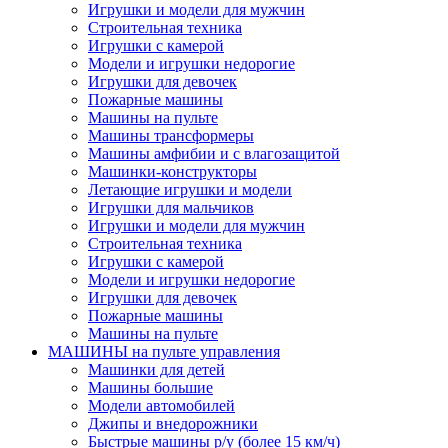
Игрушки и модели для мужчин
Строительная техника
Игрушки с камерой
Модели и игрушки недорогие
Игрушки для девочек
Пожарные машины
Машины на пульте
Машины трансформеры
Машины амфибии и с влагозащитой
Машинки-конструкторы
Летающие игрушки и модели
Игрушки для мальчиков
Игрушки и модели для мужчин
Строительная техника
Игрушки с камерой
Модели и игрушки недорогие
Игрушки для девочек
Пожарные машины
Машины на пульте
МАШИНЫ на пульте управления
Машинки для детей
Машины большие
Модели автомобилей
Джипы и внедорожники
Быстрые машины р/у (более 15 км/ч)