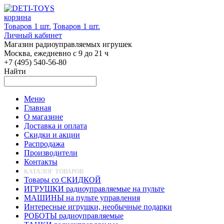
корзина
Товаров 1 шт.
Товаров 1 шт.
Личный кабинет
Магазин радиоуправляемых игрушек
Москва, ежедневно с 9 до 21 ч
+7 (495) 540-56-80
Найти
Меню
Главная
О магазине
Доставка и оплата
Скидки и акции
Распродажа
Производители
Контакты
КАТАЛОГ ТОВАРОВ
Товары со СКИДКОЙ
ИГРУШКИ радиоуправляемые на пульте
МАШИНЫ на пульте управления
Интересные игрушки, необычные подарки
РОБОТЫ радиоуправляемые