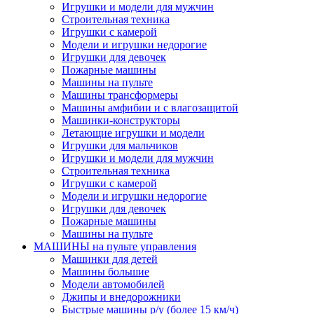
Игрушки и модели для мужчин
Строительная техника
Игрушки с камерой
Модели и игрушки недорогие
Игрушки для девочек
Пожарные машины
Машины на пульте
Машины трансформеры
Машины амфибии и с влагозащитой
Машинки-конструкторы
Летающие игрушки и модели
Игрушки для мальчиков
Игрушки и модели для мужчин
Строительная техника
Игрушки с камерой
Модели и игрушки недорогие
Игрушки для девочек
Пожарные машины
Машины на пульте
МАШИНЫ на пульте управления
Машинки для детей
Машины большие
Модели автомобилей
Джипы и внедорожники
Быстрые машины р/у (более 15 км/ч)