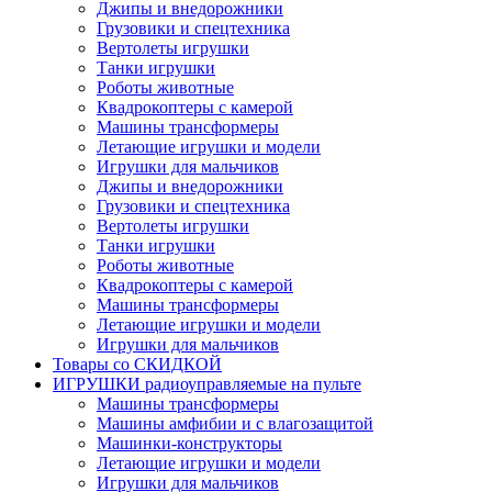
Джипы и внедорожники
Грузовики и спецтехника
Вертолеты игрушки
Танки игрушки
Роботы животные
Квадрокоптеры с камерой
Машины трансформеры
Летающие игрушки и модели
Игрушки для мальчиков
Джипы и внедорожники
Грузовики и спецтехника
Вертолеты игрушки
Танки игрушки
Роботы животные
Квадрокоптеры с камерой
Машины трансформеры
Летающие игрушки и модели
Игрушки для мальчиков
Товары со СКИДКОЙ
ИГРУШКИ радиоуправляемые на пульте
Машины трансформеры
Машины амфибии и с влагозащитой
Машинки-конструкторы
Летающие игрушки и модели
Игрушки для мальчиков