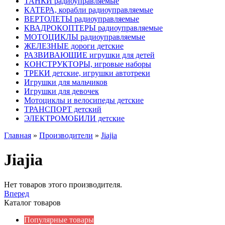
ТАНКИ радиоуправляемые
КАТЕРА, корабли радиоуправляемые
ВЕРТОЛЕТЫ радиоуправляемые
КВАДРОКОПТЕРЫ радиоуправляемые
МОТОЦИКЛЫ радиоуправляемые
ЖЕЛЕЗНЫЕ дороги детские
РАЗВИВАЮЩИЕ игрушки для детей
КОНСТРУКТОРЫ, игровые наборы
ТРЕКИ детские, игрушки автотреки
Игрушки для мальчиков
Игрушки для девочек
Мотоциклы и велосипеды детские
ТРАНСПОРТ детский
ЭЛЕКТРОМОБИЛИ детские
Главная
»
Производители
»
Jiajia
Jiajia
Нет товаров этого производителя.
Вперед
Каталог товаров
Популярные товары