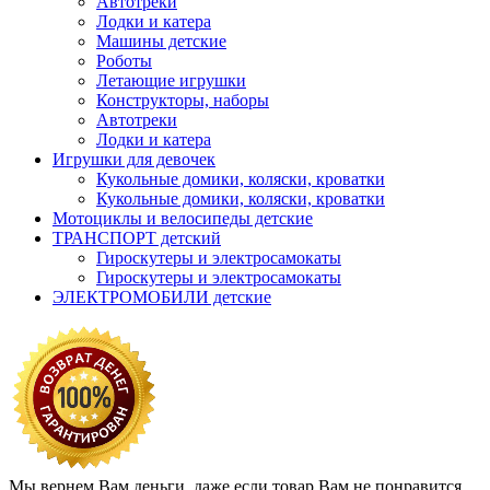
Автотреки
Лодки и катера
Машины детские
Роботы
Летающие игрушки
Конструкторы, наборы
Автотреки
Лодки и катера
Игрушки для девочек
Кукольные домики, коляски, кроватки
Кукольные домики, коляски, кроватки
Мотоциклы и велосипеды детские
ТРАНСПОРТ детский
Гироскутеры и электросамокаты
Гироскутеры и электросамокаты
ЭЛЕКТРОМОБИЛИ детские
Мы вернем Вам деньги, даже если товар Вам не понравится