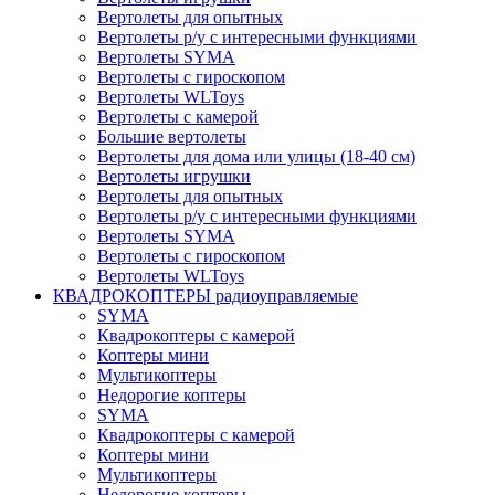
Вертолеты для опытных
Вертолеты р/у с интересными функциями
Вертолеты SYMA
Вертолеты с гироскопом
Вертолеты WLToys
Вертолеты с камерой
Большие вертолеты
Вертолеты для дома или улицы (18-40 см)
Вертолеты игрушки
Вертолеты для опытных
Вертолеты р/у с интересными функциями
Вертолеты SYMA
Вертолеты с гироскопом
Вертолеты WLToys
КВАДРОКОПТЕРЫ радиоуправляемые
SYMA
Квадрокоптеры с камерой
Коптеры мини
Мультикоптеры
Недорогие коптеры
SYMA
Квадрокоптеры с камерой
Коптеры мини
Мультикоптеры
Недорогие коптеры