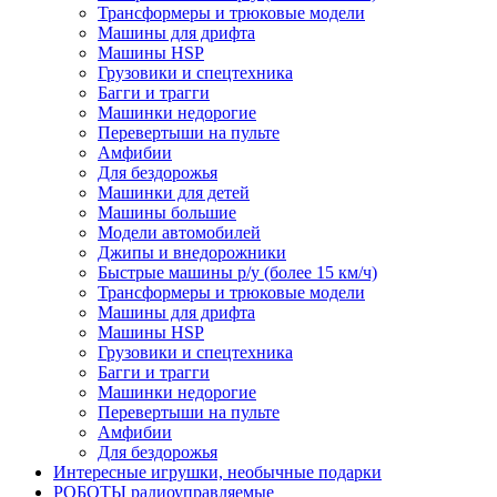
Трансформеры и трюковые модели
Машины для дрифта
Машины HSP
Грузовики и спецтехника
Багги и трагги
Машинки недорогие
Перевертыши на пульте
Амфибии
Для бездорожья
Машинки для детей
Машины большие
Модели автомобилей
Джипы и внедорожники
Быстрые машины р/у (более 15 км/ч)
Трансформеры и трюковые модели
Машины для дрифта
Машины HSP
Грузовики и спецтехника
Багги и трагги
Машинки недорогие
Перевертыши на пульте
Амфибии
Для бездорожья
Интересные игрушки, необычные подарки
РОБОТЫ радиоуправляемые