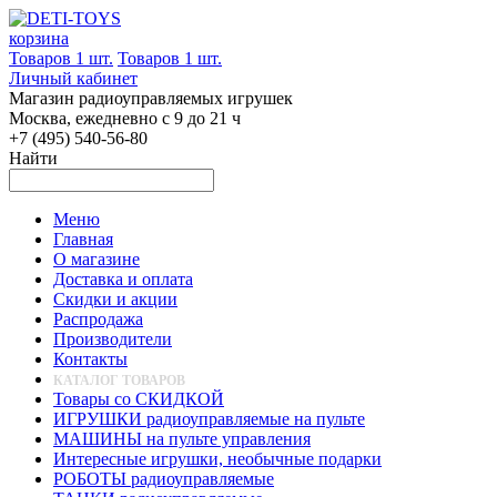
корзина
Товаров 1 шт.
Товаров 1 шт.
Личный кабинет
Магазин радиоуправляемых игрушек
Москва, ежедневно с 9 до 21 ч
+7 (495) 540-56-80
Найти
Меню
Главная
О магазине
Доставка и оплата
Скидки и акции
Распродажа
Производители
Контакты
КАТАЛОГ ТОВАРОВ
Товары со СКИДКОЙ
ИГРУШКИ радиоуправляемые на пульте
МАШИНЫ на пульте управления
Интересные игрушки, необычные подарки
РОБОТЫ радиоуправляемые