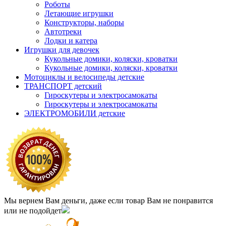
Роботы
Летающие игрушки
Конструкторы, наборы
Автотреки
Лодки и катера
Игрушки для девочек
Кукольные домики, коляски, кроватки
Кукольные домики, коляски, кроватки
Мотоциклы и велосипеды детские
ТРАНСПОРТ детский
Гироскутеры и электросамокаты
Гироскутеры и электросамокаты
ЭЛЕКТРОМОБИЛИ детские
Мы вернем Вам деньги, даже если товар Вам не понравится
или не подойдет