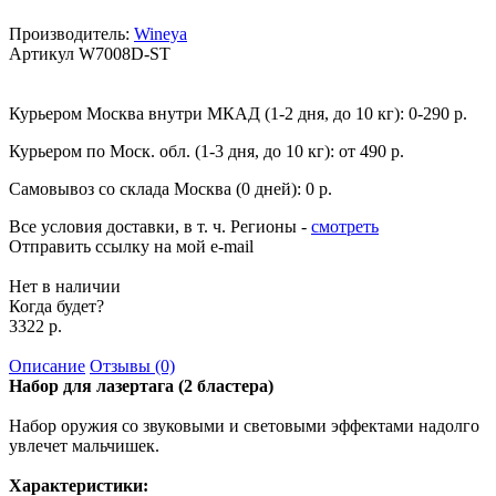
Производитель:
Wineya
Артикул
W7008D-ST
Курьером Москва внутри МКАД (1-2 дня, до 10 кг):
0-290 р.
Курьером по Моск. обл. (1-3 дня, до 10 кг):
от 490 р.
Самовывоз со склада Москва (0 дней):
0 р.
Все условия доставки, в т. ч. Регионы
-
смотреть
Отправить ссылку на мой e-mail
Нет в наличии
Когда будет?
3322 р.
Описание
Отзывы (0)
Набор для лазертага (2 бластера)
Набор оружия со звуковыми и световыми эффектами надолго
увлечет мальчишек.
Характеристики: