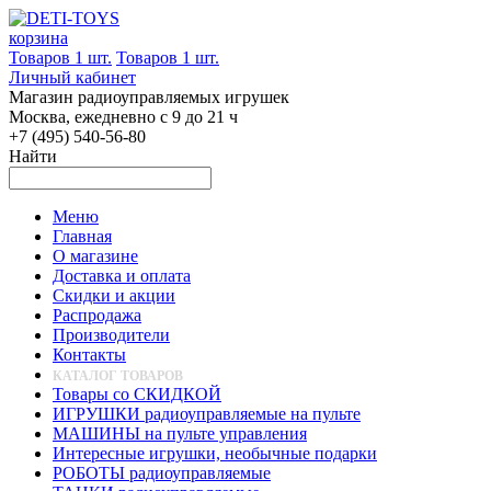
корзина
Товаров 1 шт.
Товаров 1 шт.
Личный кабинет
Магазин радиоуправляемых игрушек
Москва, ежедневно с 9 до 21 ч
+7 (495) 540-56-80
Найти
Меню
Главная
О магазине
Доставка и оплата
Скидки и акции
Распродажа
Производители
Контакты
КАТАЛОГ ТОВАРОВ
Товары со СКИДКОЙ
ИГРУШКИ радиоуправляемые на пульте
МАШИНЫ на пульте управления
Интересные игрушки, необычные подарки
РОБОТЫ радиоуправляемые