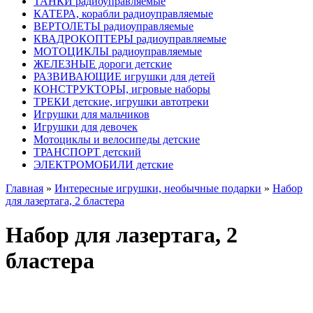
ТАНКИ радиоуправляемые
КАТЕРА, корабли радиоуправляемые
ВЕРТОЛЕТЫ радиоуправляемые
КВАДРОКОПТЕРЫ радиоуправляемые
МОТОЦИКЛЫ радиоуправляемые
ЖЕЛЕЗНЫЕ дороги детские
РАЗВИВАЮЩИЕ игрушки для детей
КОНСТРУКТОРЫ, игровые наборы
ТРЕКИ детские, игрушки автотреки
Игрушки для мальчиков
Игрушки для девочек
Мотоциклы и велосипеды детские
ТРАНСПОРТ детский
ЭЛЕКТРОМОБИЛИ детские
Главная
»
Интересные игрушки, необычные подарки
»
Набор
для лазертага, 2 бластера
Набор для лазертага, 2
бластера