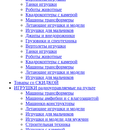
Танки игрушки
Роботы животные
Квадрокоптеры с камерой
Машины трансформеры
Летающие игрушки и модели
Игрушки для мальчиков
Джипы и внедорожники
Грузовики и спецтехника
Вертолеты игрушки
Танки игрушки
Роботы животные
Квадрокоптеры с камерой
Машины трансформеры
Летающие игрушки и модели
Игрушки для мальчиков
Товары со СКИДКОЙ
ИГРУШКИ радиоуправляемые на пульте
Машины трансформеры
Машины амфибии и с влагозащитой
Машинки-конструкторы
Летающие игрушки и модели
Игрушки для мальчиков
Игрушки и модели для мужчин
Строительная техника
Игрушки с камерой