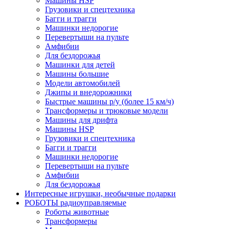
Машины HSP
Грузовики и спецтехника
Багги и трагги
Машинки недорогие
Перевертыши на пульте
Амфибии
Для бездорожья
Машинки для детей
Машины большие
Модели автомобилей
Джипы и внедорожники
Быстрые машины р/у (более 15 км/ч)
Трансформеры и трюковые модели
Машины для дрифта
Машины HSP
Грузовики и спецтехника
Багги и трагги
Машинки недорогие
Перевертыши на пульте
Амфибии
Для бездорожья
Интересные игрушки, необычные подарки
РОБОТЫ радиоуправляемые
Роботы животные
Трансформеры