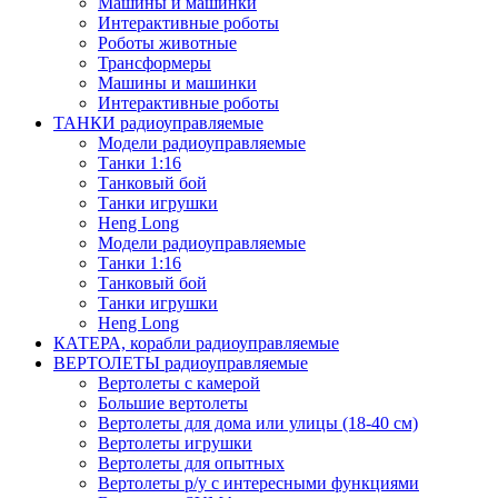
Машины и машинки
Интерактивные роботы
Роботы животные
Трансформеры
Машины и машинки
Интерактивные роботы
ТАНКИ радиоуправляемые
Модели радиоуправляемые
Танки 1:16
Танковый бой
Танки игрушки
Heng Long
Модели радиоуправляемые
Танки 1:16
Танковый бой
Танки игрушки
Heng Long
КАТЕРА, корабли радиоуправляемые
ВЕРТОЛЕТЫ радиоуправляемые
Вертолеты с камерой
Большие вертолеты
Вертолеты для дома или улицы (18-40 см)
Вертолеты игрушки
Вертолеты для опытных
Вертолеты р/у с интересными функциями