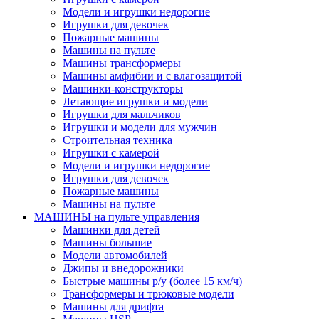
Модели и игрушки недорогие
Игрушки для девочек
Пожарные машины
Машины на пульте
Машины трансформеры
Машины амфибии и с влагозащитой
Машинки-конструкторы
Летающие игрушки и модели
Игрушки для мальчиков
Игрушки и модели для мужчин
Строительная техника
Игрушки с камерой
Модели и игрушки недорогие
Игрушки для девочек
Пожарные машины
Машины на пульте
МАШИНЫ на пульте управления
Машинки для детей
Машины большие
Модели автомобилей
Джипы и внедорожники
Быстрые машины р/у (более 15 км/ч)
Трансформеры и трюковые модели
Машины для дрифта