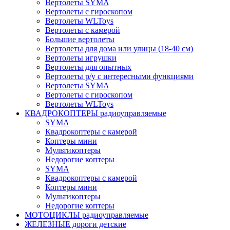
Вертолеты SYMA
Вертолеты с гироскопом
Вертолеты WLToys
Вертолеты с камерой
Большие вертолеты
Вертолеты для дома или улицы (18-40 см)
Вертолеты игрушки
Вертолеты для опытных
Вертолеты р/у с интересными функциями
Вертолеты SYMA
Вертолеты с гироскопом
Вертолеты WLToys
КВАДРОКОПТЕРЫ радиоуправляемые
SYMA
Квадрокоптеры с камерой
Коптеры мини
Мультикоптеры
Недорогие коптеры
SYMA
Квадрокоптеры с камерой
Коптеры мини
Мультикоптеры
Недорогие коптеры
МОТОЦИКЛЫ радиоуправляемые
ЖЕЛЕЗНЫЕ дороги детские