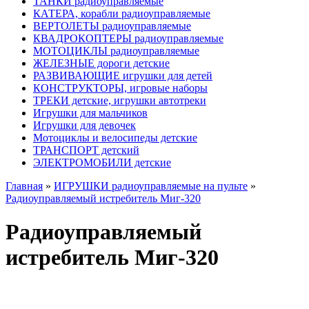
ТАНКИ радиоуправляемые
КАТЕРА, корабли радиоуправляемые
ВЕРТОЛЕТЫ радиоуправляемые
КВАДРОКОПТЕРЫ радиоуправляемые
МОТОЦИКЛЫ радиоуправляемые
ЖЕЛЕЗНЫЕ дороги детские
РАЗВИВАЮЩИЕ игрушки для детей
КОНСТРУКТОРЫ, игровые наборы
ТРЕКИ детские, игрушки автотреки
Игрушки для мальчиков
Игрушки для девочек
Мотоциклы и велосипеды детские
ТРАНСПОРТ детский
ЭЛЕКТРОМОБИЛИ детские
Главная
»
ИГРУШКИ радиоуправляемые на пульте
»
Радиоуправляемый истребитель Миг-320
Радиоуправляемый
истребитель Миг-320