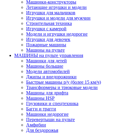
Машинки-конструкторы
Летающие игрушки и модели
Игрушки для мальчиков
Игрушки и модели для мужчин
Строительная техника
Игрушки с камерой
Модели и игрушки недорогие
Игрушки для девочек
Пожарные машины
Машины на пульте
МАШИНЫ на пульте управления
Машинки для детей
Машины большие
Модели автомобилей
Джипы и внедорожники
Быстрые машины р/у (более 15 км/ч)
Трансформеры и трюковые модели
Машины для дрифта
Машины HSP
Грузовики и спецтехника
Багги и трагги
Машинки недорогие
Перевертыши на пульте
Амфибии
Для бездорожья