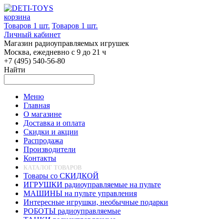
корзина
Товаров 1 шт.
Товаров 1 шт.
Личный кабинет
Магазин радиоуправляемых игрушек
Москва, ежедневно с 9 до 21 ч
+7 (495) 540-56-80
Найти
Меню
Главная
О магазине
Доставка и оплата
Скидки и акции
Распродажа
Производители
Контакты
КАТАЛОГ ТОВАРОВ
Товары со СКИДКОЙ
ИГРУШКИ радиоуправляемые на пульте
МАШИНЫ на пульте управления
Интересные игрушки, необычные подарки
РОБОТЫ радиоуправляемые