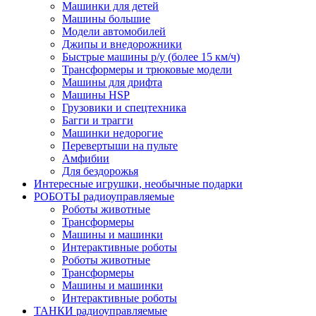
Машинки для детей
Машины большие
Модели автомобилей
Джипы и внедорожники
Быстрые машины р/у (более 15 км/ч)
Трансформеры и трюковые модели
Машины для дрифта
Машины HSP
Грузовики и спецтехника
Багги и трагги
Машинки недорогие
Перевертыши на пульте
Амфибии
Для бездорожья
Интересные игрушки, необычные подарки
РОБОТЫ радиоуправляемые
Роботы животные
Трансформеры
Машины и машинки
Интерактивные роботы
Роботы животные
Трансформеры
Машины и машинки
Интерактивные роботы
ТАНКИ радиоуправляемые