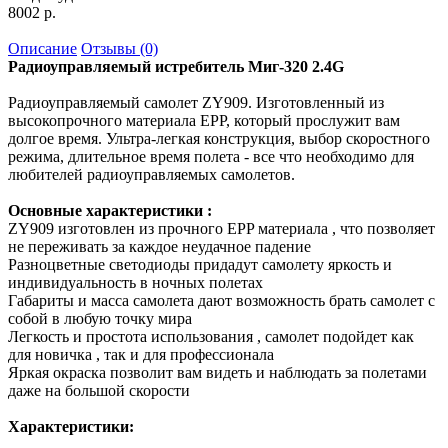
8002 р.
Описание
Отзывы (0)
Радиоуправляемый истребитель Миг-320 2.4G
Радиоуправляемый самолет ZY909. Изготовленный из
высокопрочного материала EPP, который прослужит вам
долгое время. Ультра-легкая конструкция, выбор скоростного
режима, длительное время полета - все что необходимо для
любителей радиоуправляемых самолетов.
Основные характеристики :
ZY909 изготовлен из прочного EPP материала , что позволяет
не переживать за каждое неудачное падение
Разноцветные светодиоды придадут самолету яркость и
индивидуальность в ночных полетах
Габариты и масса самолета дают возможность брать самолет с
собой в любую точку мира
Легкость и простота использования , самолет подойдет как
для новичка , так и для профессионала
Яркая окраска позволит вам видеть и наблюдать за полетами
даже на большой скорости
Характеристики: