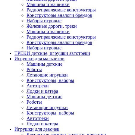
Машины и машинки
Радиоуправляемые конструкторы
Конструкторы аналоги брендов
Наборы игровые
Железные дороги, треки
Машины и машинки
Радиоуправляемые конструкторы
Конструкторы аналоги брендов
Наборы игровые
ТРЕКИ детские, игрушки автотреки
Игрушки для мальчиков
Машины детские
Роботы
Летающие игрушки
Конструкторы, наборы
Автотреки
Лодки и катера
Машины детские
Роботы
Летающие игрушки
Конструкторы, наборы
Автотреки
Лодки и катера
Игрушки для девочек
Кукольные домики, коляски, кроватки