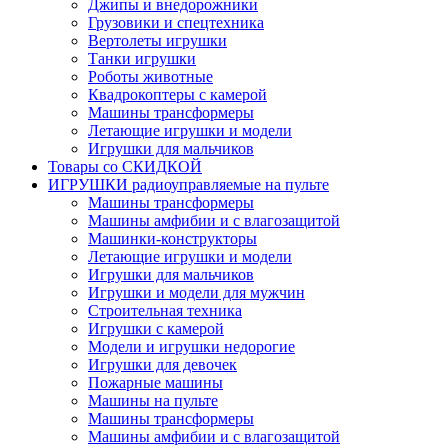
Джипы и внедорожники
Грузовики и спецтехника
Вертолеты игрушки
Танки игрушки
Роботы животные
Квадрокоптеры с камерой
Машины трансформеры
Летающие игрушки и модели
Игрушки для мальчиков
Товары со СКИДКОЙ
ИГРУШКИ радиоуправляемые на пульте
Машины трансформеры
Машины амфибии и с влагозащитой
Машинки-конструкторы
Летающие игрушки и модели
Игрушки для мальчиков
Игрушки и модели для мужчин
Строительная техника
Игрушки с камерой
Модели и игрушки недорогие
Игрушки для девочек
Пожарные машины
Машины на пульте
Машины трансформеры
Машины амфибии и с влагозащитой