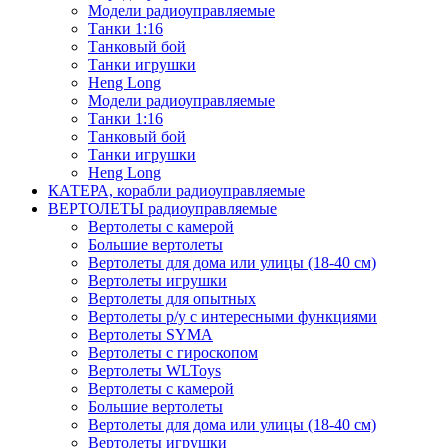
Модели радиоуправляемые
Танки 1:16
Танковый бой
Танки игрушки
Heng Long
Модели радиоуправляемые
Танки 1:16
Танковый бой
Танки игрушки
Heng Long
КАТЕРА, корабли радиоуправляемые
ВЕРТОЛЕТЫ радиоуправляемые
Вертолеты с камерой
Большие вертолеты
Вертолеты для дома или улицы (18-40 см)
Вертолеты игрушки
Вертолеты для опытных
Вертолеты р/у с интересными функциями
Вертолеты SYMA
Вертолеты с гироскопом
Вертолеты WLToys
Вертолеты с камерой
Большие вертолеты
Вертолеты для дома или улицы (18-40 см)
Вертолеты игрушки