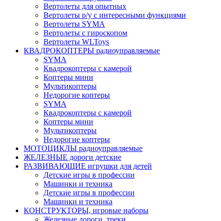
Вертолеты для опытных
Вертолеты р/у с интересными функциями
Вертолеты SYMA
Вертолеты с гироскопом
Вертолеты WLToys
КВАДРОКОПТЕРЫ радиоуправляемые
SYMA
Квадрокоптеры с камерой
Коптеры мини
Мультикоптеры
Недорогие коптеры
SYMA
Квадрокоптеры с камерой
Коптеры мини
Мультикоптеры
Недорогие коптеры
МОТОЦИКЛЫ радиоуправляемые
ЖЕЛЕЗНЫЕ дороги детские
РАЗВИВАЮЩИЕ игрушки для детей
Детские игры в профессии
Машинки и техника
Детские игры в профессии
Машинки и техника
КОНСТРУКТОРЫ, игровые наборы
Железные дороги, треки