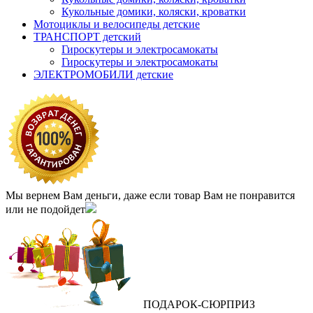
Кукольные домики, коляски, кроватки
Мотоциклы и велосипеды детские
ТРАНСПОРТ детский
Гироскутеры и электросамокаты
Гироскутеры и электросамокаты
ЭЛЕКТРОМОБИЛИ детские
Мы вернем Вам деньги, даже если товар Вам не понравится
или не подойдет
ПОДАРОК
‐
СЮРПРИЗ