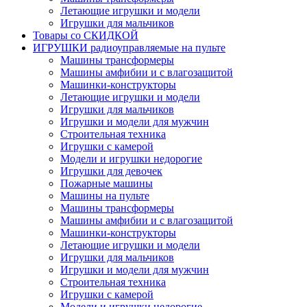
Летающие игрушки и модели
Игрушки для мальчиков
Товары со СКИДКОЙ
ИГРУШКИ радиоуправляемые на пульте
Машины трансформеры
Машины амфибии и с влагозащитой
Машинки-конструкторы
Летающие игрушки и модели
Игрушки для мальчиков
Игрушки и модели для мужчин
Строительная техника
Игрушки с камерой
Модели и игрушки недорогие
Игрушки для девочек
Пожарные машины
Машины на пульте
Машины трансформеры
Машины амфибии и с влагозащитой
Машинки-конструкторы
Летающие игрушки и модели
Игрушки для мальчиков
Игрушки и модели для мужчин
Строительная техника
Игрушки с камерой
Модели и игрушки недорогие