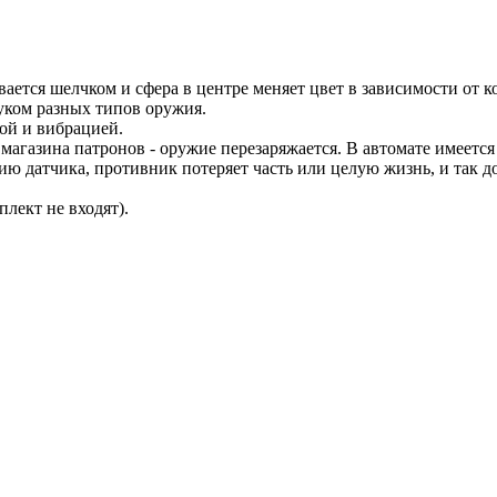
ается шелчком и сфера в центре меняет цвет в зависимости от к
уком разных типов оружия.
ой и вибрацией.
магазина патронов - оружие перезаряжается. В автомате имеется 
ию датчика, противник потеряет часть или целую жизнь, и так д
плект не входят).