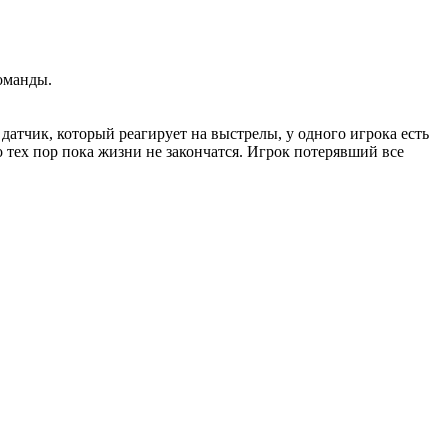
оманды.
датчик, который реагирует на выстрелы, у одного игрока есть
о тех пор пока жизни не закончатся. Игрок потерявший все