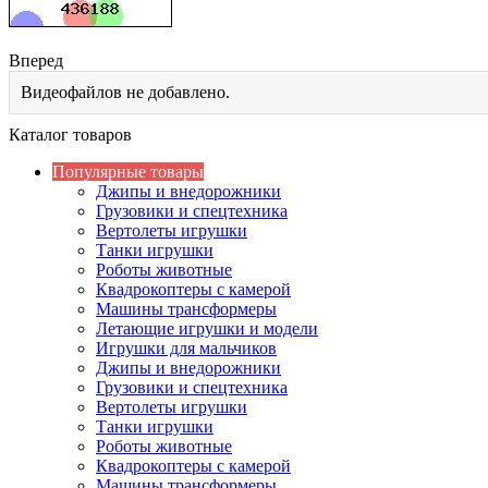
Вперед
Видеофайлов не добавлено.
Каталог товаров
Популярные товары
Джипы и внедорожники
Грузовики и спецтехника
Вертолеты игрушки
Танки игрушки
Роботы животные
Квадрокоптеры с камерой
Машины трансформеры
Летающие игрушки и модели
Игрушки для мальчиков
Джипы и внедорожники
Грузовики и спецтехника
Вертолеты игрушки
Танки игрушки
Роботы животные
Квадрокоптеры с камерой
Машины трансформеры