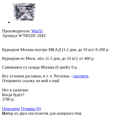
Производитель:
WenYi
Артикул
W7001DC-SHZ
Курьером Москва внутри МКАД (1-2 дня, до 10 кг):
0-290 р.
Курьером по Моск. обл. (1-3 дня, до 10 кг):
от 490 р.
Самовывоз со склада Москва (0 дней):
0 р.
Все условия доставки, в т. ч. Регионы
-
смотреть
Отправить ссылку на мой e-mail
Нет в наличии
Когда будет?
3780 р.
Описание
Отзывы (0)
Н
абор из двух пистолетов для лазерного боя.