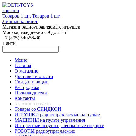
корзина
Товаров 1 шт.
Товаров 1 шт.
Личный кабинет
Магазин радиоуправляемых игрушек
Москва, ежедневно с 9 до 21 ч
+7 (495) 540-56-80
Найти
Меню
Главная
О магазине
Доставка и оплата
Скидки и акции
Распродажа
Производители
Контакты
КАТАЛОГ ТОВАРОВ
Товары со СКИДКОЙ
ИГРУШКИ радиоуправляемые на пульте
МАШИНЫ на пульте управления
Интересные игрушки, необычные подарки
РОБОТЫ радиоуправляемые