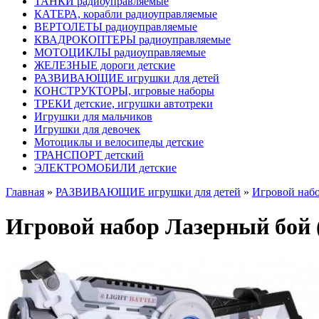
ТАНКИ радиоуправляемые
КАТЕРА, корабли радиоуправляемые
ВЕРТОЛЕТЫ радиоуправляемые
КВАДРОКОПТЕРЫ радиоуправляемые
МОТОЦИКЛЫ радиоуправляемые
ЖЕЛЕЗНЫЕ дороги детские
РАЗВИВАЮЩИЕ игрушки для детей
КОНСТРУКТОРЫ, игровые наборы
ТРЕКИ детские, игрушки автотреки
Игрушки для мальчиков
Игрушки для девочек
Мотоциклы и велосипеды детские
ТРАНСПОРТ детский
ЭЛЕКТРОМОБИЛИ детские
Главная
»
РАЗВИВАЮЩИЕ игрушки для детей
»
Игровой набо
Игровой набор Лазерный бой (