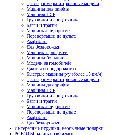
Трансформеры и трюковые модели
Машины для дрифта
Машины HSP
Грузовики и спецтехника
Багги и трагги
Машинки недорогие
Перевертыши на пульте
Амфибии
Для бездорожья
Машинки для детей
Машины большие
Модели автомобилей
Джипы и внедорожники
Быстрые машины р/у (более 15 км/ч)
Трансформеры и трюковые модели
Машины для дрифта
Машины HSP
Грузовики и спецтехника
Багги и трагги
Машинки недорогие
Перевертыши на пульте
Амфибии
Для бездорожья
Интересные игрушки, необычные подарки
РОБОТЫ радиоуправляемые