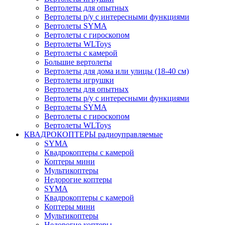
Вертолеты для опытных
Вертолеты р/у с интересными функциями
Вертолеты SYMA
Вертолеты с гироскопом
Вертолеты WLToys
Вертолеты с камерой
Большие вертолеты
Вертолеты для дома или улицы (18-40 см)
Вертолеты игрушки
Вертолеты для опытных
Вертолеты р/у с интересными функциями
Вертолеты SYMA
Вертолеты с гироскопом
Вертолеты WLToys
КВАДРОКОПТЕРЫ радиоуправляемые
SYMA
Квадрокоптеры с камерой
Коптеры мини
Мультикоптеры
Недорогие коптеры
SYMA
Квадрокоптеры с камерой
Коптеры мини
Мультикоптеры
Недорогие коптеры