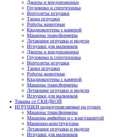
Джипы и внедорожники
Грузовики и спецтехника
Вертолеты игрушки
Танки игрушки
Роботы животные
Квадрокоптеры с камерой
Машины трансформеры
Летающие игрушки и модели
Игрушки для мальчиков
Джипы и внедорожники
Грузовики и спецтехника
Вертолеты игрушки
Танки игрушки
Роботы животные
Квадрокоптеры с камерой
Машины трансформеры
Летающие игрушки и модели
Игрушки для мальчиков
Товары со СКИДКОЙ
ИГРУШКИ радиоуправляемые на пульте
Машины трансформеры
Машины амфибии и с влагозащитой
Машинки-конструкторы
Летающие игрушки и модели
Игрушки для мальчиков