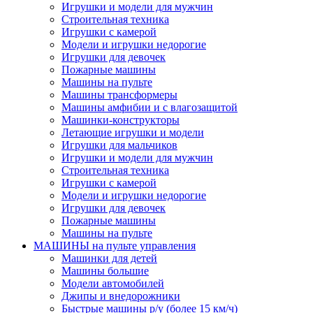
Игрушки и модели для мужчин
Строительная техника
Игрушки с камерой
Модели и игрушки недорогие
Игрушки для девочек
Пожарные машины
Машины на пульте
Машины трансформеры
Машины амфибии и с влагозащитой
Машинки-конструкторы
Летающие игрушки и модели
Игрушки для мальчиков
Игрушки и модели для мужчин
Строительная техника
Игрушки с камерой
Модели и игрушки недорогие
Игрушки для девочек
Пожарные машины
Машины на пульте
МАШИНЫ на пульте управления
Машинки для детей
Машины большие
Модели автомобилей
Джипы и внедорожники
Быстрые машины р/у (более 15 км/ч)