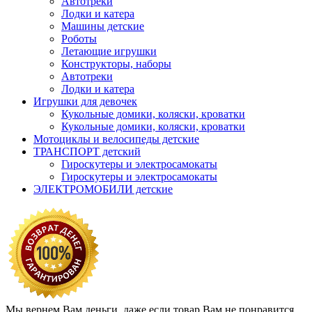
Автотреки
Лодки и катера
Машины детские
Роботы
Летающие игрушки
Конструкторы, наборы
Автотреки
Лодки и катера
Игрушки для девочек
Кукольные домики, коляски, кроватки
Кукольные домики, коляски, кроватки
Мотоциклы и велосипеды детские
ТРАНСПОРТ детский
Гироскутеры и электросамокаты
Гироскутеры и электросамокаты
ЭЛЕКТРОМОБИЛИ детские
Мы вернем Вам деньги, даже если товар Вам не понравится