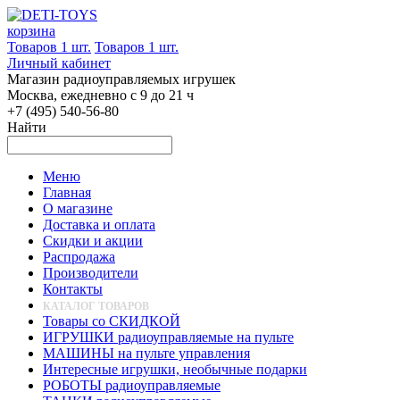
корзина
Товаров 1 шт.
Товаров 1 шт.
Личный кабинет
Магазин радиоуправляемых игрушек
Москва, ежедневно с 9 до 21 ч
+7 (495) 540-56-80
Найти
Меню
Главная
О магазине
Доставка и оплата
Скидки и акции
Распродажа
Производители
Контакты
КАТАЛОГ ТОВАРОВ
Товары со СКИДКОЙ
ИГРУШКИ радиоуправляемые на пульте
МАШИНЫ на пульте управления
Интересные игрушки, необычные подарки
РОБОТЫ радиоуправляемые