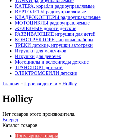
ТАНКИ радиоуправляемые
КАТЕРА, корабли радиоуправляемые
ВЕРТОЛЕТЫ радиоуправляемые
КВАДРОКОПТЕРЫ радиоуправляемые
МОТОЦИКЛЫ радиоуправляемые
ЖЕЛЕЗНЫЕ дороги детские
РАЗВИВАЮЩИЕ игрушки для детей
КОНСТРУКТОРЫ, игровые наборы
ТРЕКИ детские, игрушки автотреки
Игрушки для мальчиков
Игрушки для девочек
Мотоциклы и велосипеды детские
ТРАНСПОРТ детский
ЭЛЕКТРОМОБИЛИ детские
Главная
»
Производители
»
Hollicy
Hollicy
Нет товаров этого производителя.
Вперед
Каталог товаров
Популярные товары