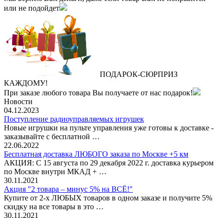
или не подойдет
ПОДАРОК
‐
СЮРПРИЗ
КАЖДОМУ!
При заказе любого товара Вы получаете от нас подарок!
Новости
04.12.2023
Поступление радиоуправляемых игрушек
Новые игрушки на пульте управления уже готовы к доставке -
заказывайте с бесплатной …
22.06.2022
Бесплатная доставка ЛЮБОГО заказа по Москве +5 км
АКЦИЯ: С 15 августа по 29 декабря 2022 г. доставка курьером
по Москве внутри МКАД + …
30.11.2021
Акция "2 товара – минус 5% на ВСЁ!"
Купите от 2-х ЛЮБЫХ товаров в одном заказе и получите 5%
скидку на все товары в это …
30.11.2021