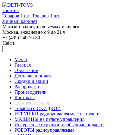
корзина
Товаров 1 шт.
Товаров 1 шт.
Личный кабинет
Магазин радиоуправляемых игрушек
Москва, ежедневно с 9 до 21 ч
+7 (495) 540-56-80
Найти
Меню
Главная
О магазине
Доставка и оплата
Скидки и акции
Распродажа
Производители
Контакты
КАТАЛОГ ТОВАРОВ
Товары со СКИДКОЙ
ИГРУШКИ радиоуправляемые на пульте
МАШИНЫ на пульте управления
Интересные игрушки, необычные подарки
РОБОТЫ радиоуправляемые