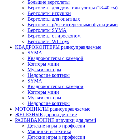
Большие вертолеты
Вертолеты для дома или улицы (18-40 см)
Вертолеты игрушки
Вертолеты для опытных
Вертолеты р/у с интересными функциями
Вертолеты SYMA
Вертолеты с гироскопом
Вертолеты WLToys
КВАДРОКОПТЕРЫ радиоуправляемые
SYMA
Квадрокоптеры с камерой
Коптеры мини
Мультикоптеры
Недорогие коптеры
SYMA
Квадрокоптеры с камерой
Коптеры мини
Мультикоптеры
Недорогие коптеры
МОТОЦИКЛЫ радиоуправляемые
ЖЕЛЕЗНЫЕ дороги детские
РАЗВИВАЮЩИЕ игрушки для детей
Детские игры в профессии
Машинки и техника
Детские игры в профессии