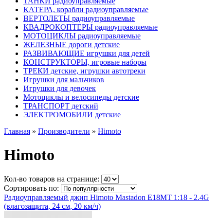
ТАНКИ радиоуправляемые
КАТЕРА, корабли радиоуправляемые
ВЕРТОЛЕТЫ радиоуправляемые
КВАДРОКОПТЕРЫ радиоуправляемые
МОТОЦИКЛЫ радиоуправляемые
ЖЕЛЕЗНЫЕ дороги детские
РАЗВИВАЮЩИЕ игрушки для детей
КОНСТРУКТОРЫ, игровые наборы
ТРЕКИ детские, игрушки автотреки
Игрушки для мальчиков
Игрушки для девочек
Мотоциклы и велосипеды детские
ТРАНСПОРТ детский
ЭЛЕКТРОМОБИЛИ детские
Главная
»
Производители
»
Himoto
Himoto
Кол-во товаров на странице:
Сортировать по:
Радиоуправляемый джип Himoto Mastadon E18MT 1:18 - 2.4G
(влагозащита, 24 см, 20 км/ч)