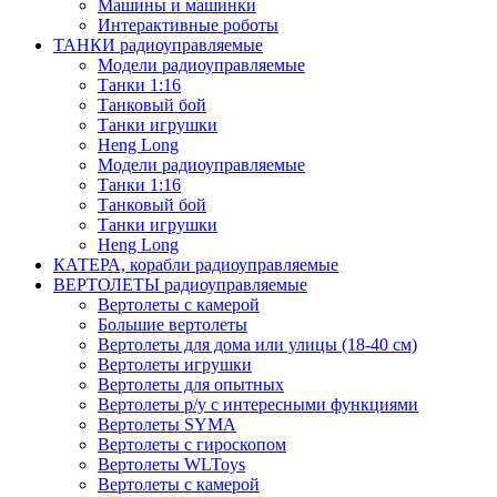
Машины и машинки
Интерактивные роботы
ТАНКИ радиоуправляемые
Модели радиоуправляемые
Танки 1:16
Танковый бой
Танки игрушки
Heng Long
Модели радиоуправляемые
Танки 1:16
Танковый бой
Танки игрушки
Heng Long
КАТЕРА, корабли радиоуправляемые
ВЕРТОЛЕТЫ радиоуправляемые
Вертолеты с камерой
Большие вертолеты
Вертолеты для дома или улицы (18-40 см)
Вертолеты игрушки
Вертолеты для опытных
Вертолеты р/у с интересными функциями
Вертолеты SYMA
Вертолеты с гироскопом
Вертолеты WLToys
Вертолеты с камерой