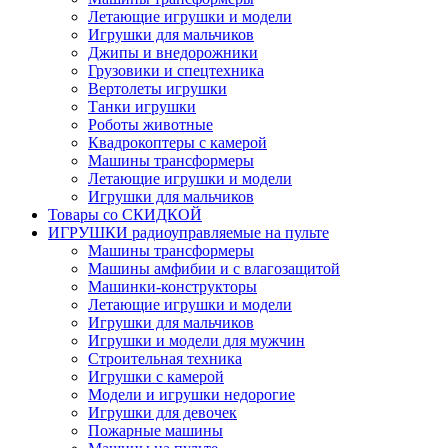
Летающие игрушки и модели
Игрушки для мальчиков
Джипы и внедорожники
Грузовики и спецтехника
Вертолеты игрушки
Танки игрушки
Роботы животные
Квадрокоптеры с камерой
Машины трансформеры
Летающие игрушки и модели
Игрушки для мальчиков
Товары со СКИДКОЙ
ИГРУШКИ радиоуправляемые на пульте
Машины трансформеры
Машины амфибии и с влагозащитой
Машинки-конструкторы
Летающие игрушки и модели
Игрушки для мальчиков
Игрушки и модели для мужчин
Строительная техника
Игрушки с камерой
Модели и игрушки недорогие
Игрушки для девочек
Пожарные машины