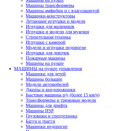
Машины на пульте
Машины трансформеры
Машины амфибии и с влагозащитой
Машинки-конструкторы
Летающие игрушки и модели
Игрушки для мальчиков
Игрушки и модели для мужчин
Строительная техника
Игрушки с камерой
Модели и игрушки недорогие
Игрушки для девочек
Пожарные машины
Машины на пульте
МАШИНЫ на пульте управления
Машинки для детей
Машины большие
Модели автомобилей
Джипы и внедорожники
Быстрые машины р/у (более 15 км/ч)
Трансформеры и трюковые модели
Машины для дрифта
Машины HSP
Грузовики и спецтехника
Багги и трагги
Машинки недорогие