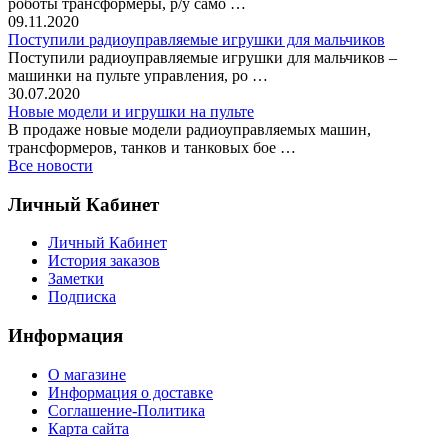
роботы трансформеры, р/у само …
09.11.2020
Поступили радиоуправляемые игрушки для мальчиков
Поступили радиоуправляемые игрушки для мальчиков –
машинки на пульте управления, ро …
30.07.2020
Новые модели и игрушки на пульте
В продаже новые модели радиоуправляемых машин,
трансформеров, танков и танковых бое …
Все новости
Личный Кабинет
Личный Кабинет
История заказов
Заметки
Подписка
Информация
О магазине
Информация о доставке
Соглашение-Политика
Карта сайта