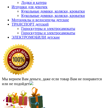
Лодки и катера
Игрушки для девочек
Кукольные домики, коляски, кроватки
Кукольные домики, коляски, кроватки
Мотоциклы и велосипеды детские
ТРАНСПОРТ детский
Гироскутеры и электросамокаты
Гироскутеры и электросамокаты
ЭЛЕКТРОМОБИЛИ детские
Мы вернем Вам деньги, даже если товар Вам не понравится
или не подойдет