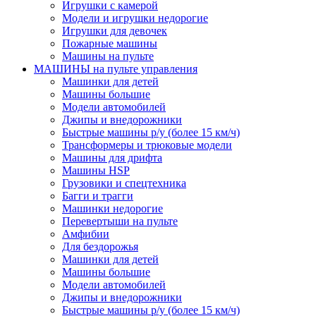
Игрушки с камерой
Модели и игрушки недорогие
Игрушки для девочек
Пожарные машины
Машины на пульте
МАШИНЫ на пульте управления
Машинки для детей
Машины большие
Модели автомобилей
Джипы и внедорожники
Быстрые машины р/у (более 15 км/ч)
Трансформеры и трюковые модели
Машины для дрифта
Машины HSP
Грузовики и спецтехника
Багги и трагги
Машинки недорогие
Перевертыши на пульте
Амфибии
Для бездорожья
Машинки для детей
Машины большие
Модели автомобилей
Джипы и внедорожники
Быстрые машины р/у (более 15 км/ч)