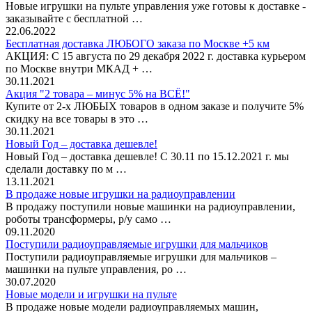
Новые игрушки на пульте управления уже готовы к доставке -
заказывайте с бесплатной …
22.06.2022
Бесплатная доставка ЛЮБОГО заказа по Москве +5 км
АКЦИЯ: С 15 августа по 29 декабря 2022 г. доставка курьером
по Москве внутри МКАД + …
30.11.2021
Акция "2 товара – минус 5% на ВСЁ!"
Купите от 2-х ЛЮБЫХ товаров в одном заказе и получите 5%
скидку на все товары в это …
30.11.2021
Новый Год – доставка дешевле!
Новый Год – доставка дешевле! С 30.11 по 15.12.2021 г. мы
сделали доставку по м …
13.11.2021
В продаже новые игрушки на радиоуправлении
В продажу поступили новые машинки на радиоуправлении,
роботы трансформеры, р/у само …
09.11.2020
Поступили радиоуправляемые игрушки для мальчиков
Поступили радиоуправляемые игрушки для мальчиков –
машинки на пульте управления, ро …
30.07.2020
Новые модели и игрушки на пульте
В продаже новые модели радиоуправляемых машин,