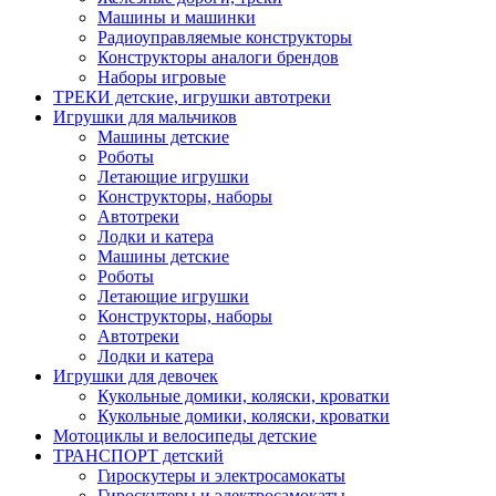
Машины и машинки
Радиоуправляемые конструкторы
Конструкторы аналоги брендов
Наборы игровые
ТРЕКИ детские, игрушки автотреки
Игрушки для мальчиков
Машины детские
Роботы
Летающие игрушки
Конструкторы, наборы
Автотреки
Лодки и катера
Машины детские
Роботы
Летающие игрушки
Конструкторы, наборы
Автотреки
Лодки и катера
Игрушки для девочек
Кукольные домики, коляски, кроватки
Кукольные домики, коляски, кроватки
Мотоциклы и велосипеды детские
ТРАНСПОРТ детский
Гироскутеры и электросамокаты
Гироскутеры и электросамокаты