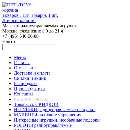
корзина
Товаров 1 шт.
Товаров 1 шт.
Личный кабинет
Магазин радиоуправляемых игрушек
Москва, ежедневно с 9 до 21 ч
+7 (495) 540-56-80
Найти
Меню
Главная
О магазине
Доставка и оплата
Скидки и акции
Распродажа
Производители
Контакты
КАТАЛОГ ТОВАРОВ
Товары со СКИДКОЙ
ИГРУШКИ радиоуправляемые на пульте
МАШИНЫ на пульте управления
Интересные игрушки, необычные подарки
РОБОТЫ радиоуправляемые