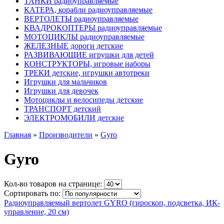
ТАНКИ радиоуправляемые
КАТЕРА, корабли радиоуправляемые
ВЕРТОЛЕТЫ радиоуправляемые
КВАДРОКОПТЕРЫ радиоуправляемые
МОТОЦИКЛЫ радиоуправляемые
ЖЕЛЕЗНЫЕ дороги детские
РАЗВИВАЮЩИЕ игрушки для детей
КОНСТРУКТОРЫ, игровые наборы
ТРЕКИ детские, игрушки автотреки
Игрушки для мальчиков
Игрушки для девочек
Мотоциклы и велосипеды детские
ТРАНСПОРТ детский
ЭЛЕКТРОМОБИЛИ детские
Главная
»
Производители
»
Gyro
Gyro
Кол-во товаров на странице:
Сортировать по:
Радиоуправляемый вертолет GYRO (гироскоп, подсветка, ИК-
управление, 20 см)