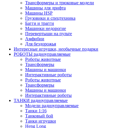
Трансформеры и трюковые модели
Машины для дрифта
Машины HSP
Грузовики и спецтехника
Багги и трагги
Машинки недорогие
Перевертыши на пульте
Амфибии
Для бездорожья
Интересные игрушки, необычные подарки
РОБОТЫ радиоуправляемые
Роботы животные
Трансформеры
Машины и машинки
Интерактивные роботы
Роботы животные
Трансформеры
Машины и машинки
Интерактивные роботы
ТАНКИ радиоуправляемые
Модели радиоуправляемые
Танки 1:16
Танковый бой
Танки игрушки
Heng Long