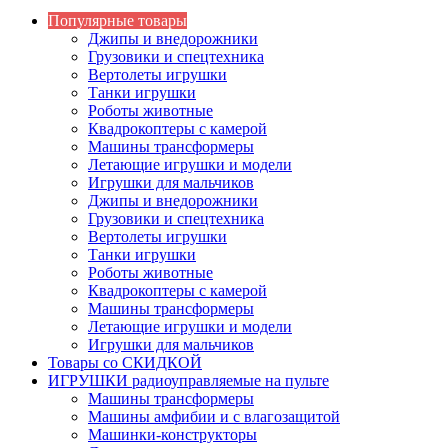
Популярные товары
Джипы и внедорожники
Грузовики и спецтехника
Вертолеты игрушки
Танки игрушки
Роботы животные
Квадрокоптеры с камерой
Машины трансформеры
Летающие игрушки и модели
Игрушки для мальчиков
Джипы и внедорожники
Грузовики и спецтехника
Вертолеты игрушки
Танки игрушки
Роботы животные
Квадрокоптеры с камерой
Машины трансформеры
Летающие игрушки и модели
Игрушки для мальчиков
Товары со СКИДКОЙ
ИГРУШКИ радиоуправляемые на пульте
Машины трансформеры
Машины амфибии и с влагозащитой
Машинки-конструкторы