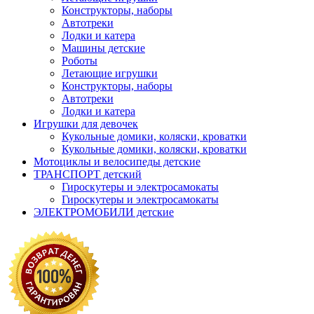
Конструкторы, наборы
Автотреки
Лодки и катера
Машины детские
Роботы
Летающие игрушки
Конструкторы, наборы
Автотреки
Лодки и катера
Игрушки для девочек
Кукольные домики, коляски, кроватки
Кукольные домики, коляски, кроватки
Мотоциклы и велосипеды детские
ТРАНСПОРТ детский
Гироскутеры и электросамокаты
Гироскутеры и электросамокаты
ЭЛЕКТРОМОБИЛИ детские