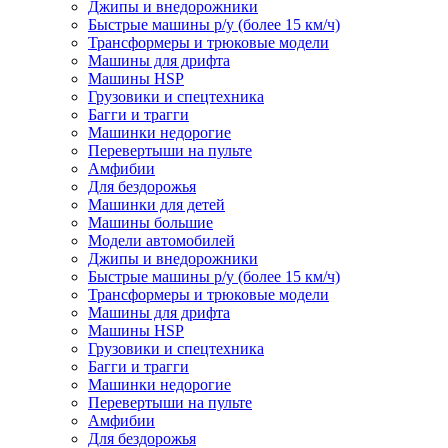
Джипы и внедорожники
Быстрые машины р/у (более 15 км/ч)
Трансформеры и трюковые модели
Машины для дрифта
Машины HSP
Грузовики и спецтехника
Багги и трагги
Машинки недорогие
Перевертыши на пульте
Амфибии
Для бездорожья
Машинки для детей
Машины большие
Модели автомобилей
Джипы и внедорожники
Быстрые машины р/у (более 15 км/ч)
Трансформеры и трюковые модели
Машины для дрифта
Машины HSP
Грузовики и спецтехника
Багги и трагги
Машинки недорогие
Перевертыши на пульте
Амфибии
Для бездорожья