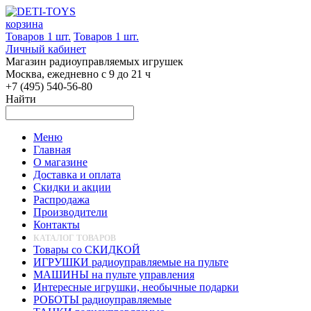
корзина
Товаров 1 шт.
Товаров 1 шт.
Личный кабинет
Магазин радиоуправляемых игрушек
Москва, ежедневно с 9 до 21 ч
+7 (495) 540-56-80
Найти
Меню
Главная
О магазине
Доставка и оплата
Скидки и акции
Распродажа
Производители
Контакты
КАТАЛОГ ТОВАРОВ
Товары со СКИДКОЙ
ИГРУШКИ радиоуправляемые на пульте
МАШИНЫ на пульте управления
Интересные игрушки, необычные подарки
РОБОТЫ радиоуправляемые