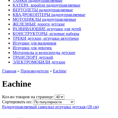
ТАНКИ радиоуправляемые
КАТЕРА, корабли радиоуправляемые
ВЕРТОЛЕТЫ радиоуправляемые
КВАДРОКОПТЕРЫ радиоуправляемые
МОТОЦИКЛЫ радиоуправляемые
ЖЕЛЕЗНЫЕ дороги детские
РАЗВИВАЮЩИЕ игрушки для детей
КОНСТРУКТОРЫ, игровые наборы
ТРЕКИ детские, игрушки автотреки
Игрушки для мальчиков
Игрушки для девочек
Мотоциклы и велосипеды детские
ТРАНСПОРТ детский
ЭЛЕКТРОМОБИЛИ детские
Главная
»
Производители
»
Eachine
Eachine
Кол-во товаров на странице:
Сортировать по:
Радиоуправляемый самосвал игрушка детская (28 см)