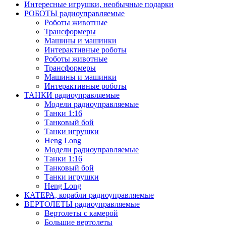
Интересные игрушки, необычные подарки
РОБОТЫ радиоуправляемые
Роботы животные
Трансформеры
Машины и машинки
Интерактивные роботы
Роботы животные
Трансформеры
Машины и машинки
Интерактивные роботы
ТАНКИ радиоуправляемые
Модели радиоуправляемые
Танки 1:16
Танковый бой
Танки игрушки
Heng Long
Модели радиоуправляемые
Танки 1:16
Танковый бой
Танки игрушки
Heng Long
КАТЕРА, корабли радиоуправляемые
ВЕРТОЛЕТЫ радиоуправляемые
Вертолеты с камерой
Большие вертолеты