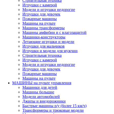
Строительная техника
Игрушки с камерой
Модели и игрушки недорогие
Игрушки для девочек
Пожарные машины
Машины на пульте
Машины трансформеры
Машины амфибии и с влагозащитой
Машинки-конструкторы
Летающие игрушки и модели
Игрушки для мальчиков
Игрушки и модели для мужчин
Строительная техника
Игрушки с камерой
Модели и игрушки недорогие
Игрушки для девочек
Пожарные машины
Машины на пульте
МАШИНЫ на пульте управления
Машинки для детей
Машины большие
Модели автомобилей
Джипы и внедорожники
Быстрые машины р/у (более 15 км/ч)
Трансформеры и трюковые модели