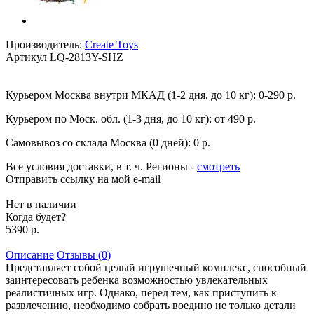
Производитель:
Create Toys
Артикул
LQ-2813Y-SHZ
Курьером Москва внутри МКАД (1-2 дня, до 10 кг):
0-290 р.
Курьером по Моск. обл. (1-3 дня, до 10 кг):
от 490 р.
Самовывоз со склада Москва (0 дней):
0 р.
Все условия доставки, в т. ч. Регионы
-
смотреть
Отправить ссылку на мой e-mail
Нет в наличии
Когда будет?
5390 р.
Описание
Отзывы (0)
П
редставляет собой целый игрушечный комплекс, способный
заинтересовать ребенка возможностью увлекательных
реалистичных игр. Однако, перед тем, как приступить к
развлечению, необходимо собрать воедино не только детали