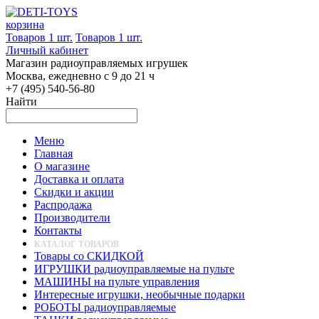
корзина
Товаров 1 шт.
Товаров 1 шт.
Личный кабинет
Магазин радиоуправляемых игрушек
Москва, ежедневно с 9 до 21 ч
+7 (495) 540-56-80
Найти
Меню
Главная
О магазине
Доставка и оплата
Скидки и акции
Распродажа
Производители
Контакты
КАТАЛОГ ТОВАРОВ
Товары со СКИДКОЙ
ИГРУШКИ радиоуправляемые на пульте
МАШИНЫ на пульте управления
Интересные игрушки, необычные подарки
РОБОТЫ радиоуправляемые