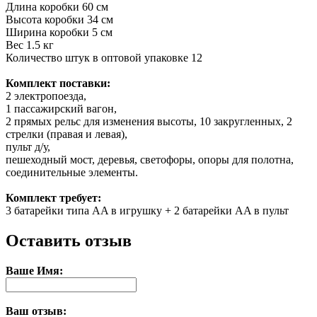
Длина коробки
60 см
Высота коробки
34 см
Ширина коробки
5 см
Вес
1.5 кг
Количество штук в оптовой упаковке
12
Комплект поставки:
2 электропоезда,
1 пассажирский вагон,
2 прямых рельс для изменения высоты, 10 закругленных, 2
стрелки (правая и левая),
пульт д/у,
пешеходный мост, деревья, светофоры, опоры для полотна,
соединительные элементы.
Комплект требует:
3 батарейки типа АA в игрушку + 2 батарейки AA в пульт
Оставить отзыв
Ваше Имя:
Ваш отзыв: