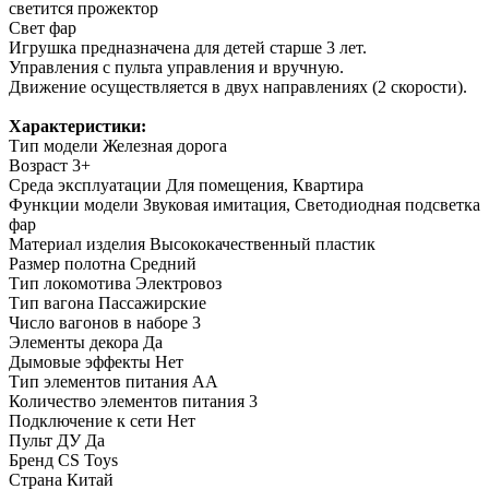
светится прожектор
Свет фар
Игрушка предназначена для детей старше 3 лет.
Управления с пульта управления и вручную.
Движение осуществляется в двух направлениях (2 скорости).
Характеристики:
Тип модели
Железная дорога
Возраст
3+
Среда эксплуатации
Для помещения, Квартира
Функции модели
Звуковая имитация, Светодиодная подсветка
фар
Материал изделия
Высококачественный пластик
Размер полотна
Средний
Тип локомотива
Электровоз
Тип вагона
Пассажирские
Число вагонов в наборе
3
Элементы декора
Да
Дымовые эффекты
Нет
Тип элементов питания
АА
Количество элементов питания
3
Подключение к сети
Нет
Пульт ДУ
Да
Бренд
CS Toys
Страна
Китай