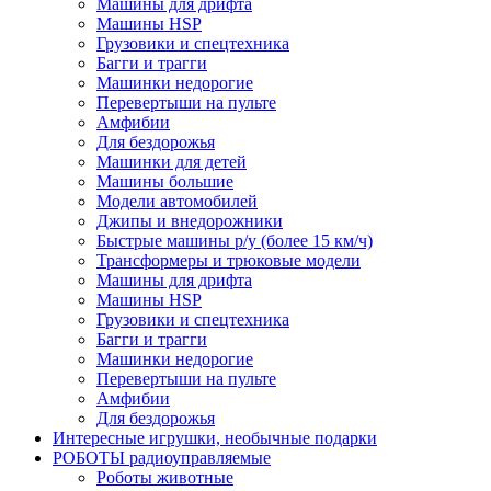
Машины для дрифта
Машины HSP
Грузовики и спецтехника
Багги и трагги
Машинки недорогие
Перевертыши на пульте
Амфибии
Для бездорожья
Машинки для детей
Машины большие
Модели автомобилей
Джипы и внедорожники
Быстрые машины р/у (более 15 км/ч)
Трансформеры и трюковые модели
Машины для дрифта
Машины HSP
Грузовики и спецтехника
Багги и трагги
Машинки недорогие
Перевертыши на пульте
Амфибии
Для бездорожья
Интересные игрушки, необычные подарки
РОБОТЫ радиоуправляемые
Роботы животные