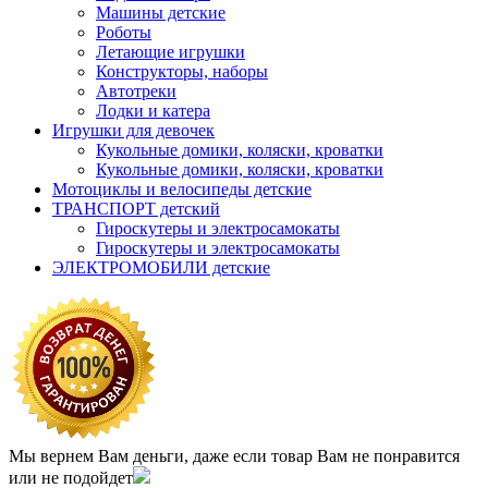
Машины детские
Роботы
Летающие игрушки
Конструкторы, наборы
Автотреки
Лодки и катера
Игрушки для девочек
Кукольные домики, коляски, кроватки
Кукольные домики, коляски, кроватки
Мотоциклы и велосипеды детские
ТРАНСПОРТ детский
Гироскутеры и электросамокаты
Гироскутеры и электросамокаты
ЭЛЕКТРОМОБИЛИ детские
Мы вернем Вам деньги, даже если товар Вам не понравится
или не подойдет