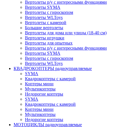
Вертолеты р/у с интересными функциями
Вертолеты SYMA
Вертолеты с гироскопом
Вертолеты WLToys
Вертолеты с камерой
Большие вертолеты
Вертолеты для дома или улицы (18-40 см)
Вертолеты игрушки
Вертолеты для опытных
Вертолеты р/у с интересными функциями
Вертолеты SYMA
Вертолеты с гироскопом
Вертолеты WLToys
КВАДРОКОПТЕРЫ радиоуправляемые
SYMA
Квадрокоптеры с камерой
Коптеры мини
Мультикоптеры
Недорогие коптеры
SYMA
Квадрокоптеры с камерой
Коптеры мини
Мультикоптеры
Недорогие коптеры
МОТОЦИКЛЫ радиоуправляемые