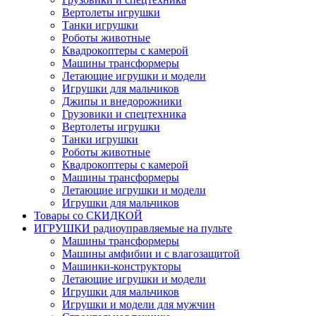
Вертолеты игрушки
Танки игрушки
Роботы животные
Квадрокоптеры с камерой
Машины трансформеры
Летающие игрушки и модели
Игрушки для мальчиков
Джипы и внедорожники
Грузовики и спецтехника
Вертолеты игрушки
Танки игрушки
Роботы животные
Квадрокоптеры с камерой
Машины трансформеры
Летающие игрушки и модели
Игрушки для мальчиков
Товары со СКИДКОЙ
ИГРУШКИ радиоуправляемые на пульте
Машины трансформеры
Машины амфибии и с влагозащитой
Машинки-конструкторы
Летающие игрушки и модели
Игрушки для мальчиков
Игрушки и модели для мужчин