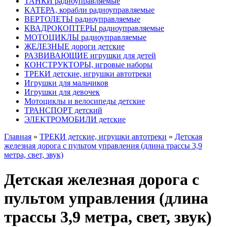
ТАНКИ радиоуправляемые
КАТЕРА, корабли радиоуправляемые
ВЕРТОЛЕТЫ радиоуправляемые
КВАДРОКОПТЕРЫ радиоуправляемые
МОТОЦИКЛЫ радиоуправляемые
ЖЕЛЕЗНЫЕ дороги детские
РАЗВИВАЮЩИЕ игрушки для детей
КОНСТРУКТОРЫ, игровые наборы
ТРЕКИ детские, игрушки автотреки
Игрушки для мальчиков
Игрушки для девочек
Мотоциклы и велосипеды детские
ТРАНСПОРТ детский
ЭЛЕКТРОМОБИЛИ детские
Главная
»
ТРЕКИ детские, игрушки автотреки
»
Детская
железная дорога с пультом управления (длина трассы 3,9
метра, свет, звук)
Детская железная дорога с
пультом управления (длина
трассы 3,9 метра, свет, звук)